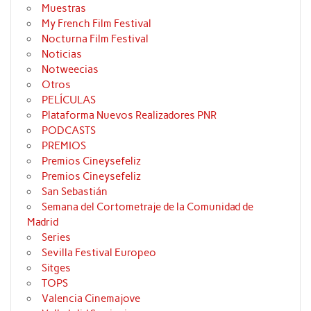
Muestras
My French Film Festival
Nocturna Film Festival
Noticias
Notweecias
Otros
PELÍCULAS
Plataforma Nuevos Realizadores PNR
PODCASTS
PREMIOS
Premios Cineysefeliz
Premios Cineysefeliz
San Sebastián
Semana del Cortometraje de la Comunidad de
Madrid
Series
Sevilla Festival Europeo
Sitges
TOPS
Valencia Cinemajove