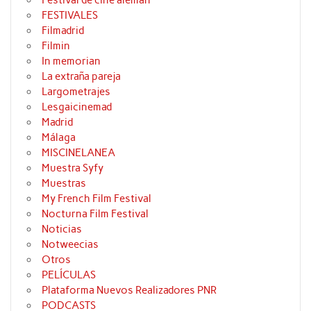
Festival de cine alemán
FESTIVALES
Filmadrid
Filmin
In memorian
La extraña pareja
Largometrajes
Lesgaicinemad
Madrid
Málaga
MISCINELANEA
Muestra Syfy
Muestras
My French Film Festival
Nocturna Film Festival
Noticias
Notweecias
Otros
PELÍCULAS
Plataforma Nuevos Realizadores PNR
PODCASTS