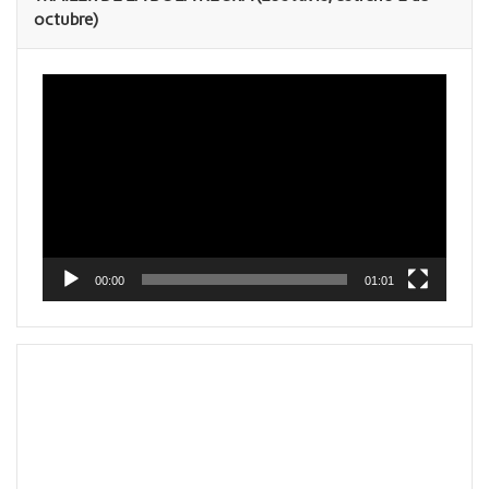
octubre)
Reproductor
de
vídeo
00:00
01:01