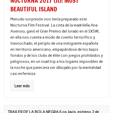
NOCTURNA 2017 (II): MOST
BEAUTIFUL ISLAND
Menudo sorpresón nos tenía preparado este
Nocturna Film Festival. La cinta de la madrileña Ana
Asensio, ganó el Gran Premio del Jurado en el SXSW,
en ella nos cuenta a modo de cuento terrorífico y
trasnochado, el periplo de una inmigrante española
en territorio americano, empapándose de los bajos
fondos y de los clubs de élite con juegos prohibidos y
peligrosos, en un road trip a los lugares imposibles de
la noche que pareciera ser dibujado por la mentalidad
casi enfermiza
Leer más
TRAILER DE LA BOLA NEGRA (Los Javis, estreno 2 de