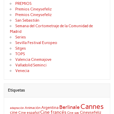
PREMIOS
Premios Cineysefeliz
Premios Cineysefeliz
San Sebastián
Semana del Cortometraje de la Comunidad de
Madrid
Series
Sevilla Festival Europeo
Sitges
TOPS
Valencia Cinemajove
Valladolid Seminci
Venecia
Etiquetas
Cannes
Berlinale
Argentina
Animación
adaptación
Cine francés
cine
Cineysefeliz
Cine español
Cine gay