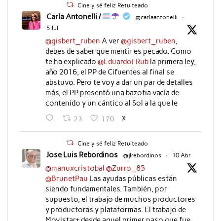
Cine y sé feliz Retuiteado
Carla Antonelli /
@carlaantonelli
·
5 Jul
@gisbert_ruben
A ver
@gisbert_ruben
,
debes de saber que mentir es pecado. Como
te ha explicado
@EduardoFRub
la primera ley,
año 2016, el PP de Cifuentes al final se
abstuvo. Pero te voy a dar un par de detalles
más, el PP presentó una bazofia vacía de
contenido y un cántico al Sol a la que le
X
23
170
Cine y sé feliz Retuiteado
Jose Luis Rebordinos
@jlrebordinos
·
10 Abr
@manuxcristobal
@Zurro_85
@BrunetPau
Las ayudas públicas están
siendo fundamentales. También, por
supuesto, el trabajo de muchos productores
y productoras y plataformas. El trabajo de
Movistar+ desde aquel primer paso que fue