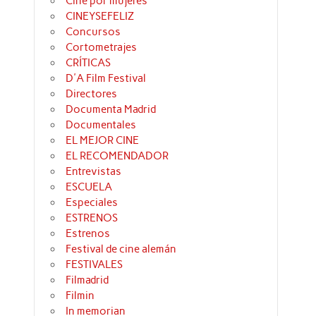
Cine por mujeres
CINEYSEFELIZ
Concursos
Cortometrajes
CRÍTICAS
D'A Film Festival
Directores
Documenta Madrid
Documentales
EL MEJOR CINE
EL RECOMENDADOR
Entrevistas
ESCUELA
Especiales
ESTRENOS
Estrenos
Festival de cine alemán
FESTIVALES
Filmadrid
Filmin
In memorian