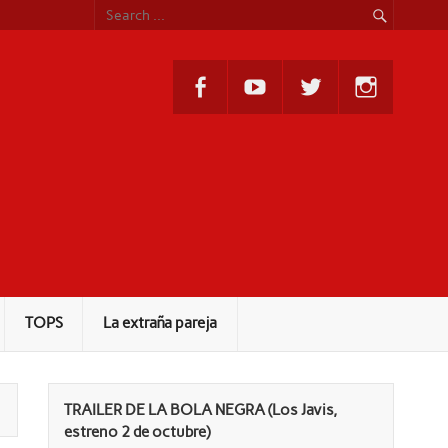
TOPS
La extraña pareja
TRAILER DE LA BOLA NEGRA (Los Javis,
estreno 2 de octubre)