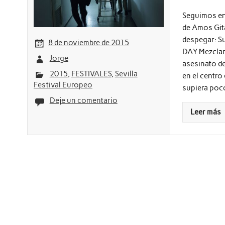
Seguimos en 
de Amos Git
despegar: Su
8 de noviembre de 2015
DAY Mezcland
Jorge
asesinato de
2015
,
FESTIVALES
,
Sevilla
en el centro
Festival Europeo
supiera poc
Deje un comentario
Leer más