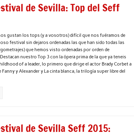
stival de Sevilla: Top del Seff
os gustan los tops (y a vosotros) difícil que nos fuéramos de
loso festival sin dejaros ordenadas las que han sido todas las
argometrajes) que hemos visto ordenadas por orden de
 Destacan nuestro Top 3 con la ópera prima de la que ya teneis
hildhood of a leader, lo primero que dirige el actor Brady Corbet a
 Fanny y Alexander y La cinta blanca; la trilogía super libre del
stival de Sevilla Seff 2015: