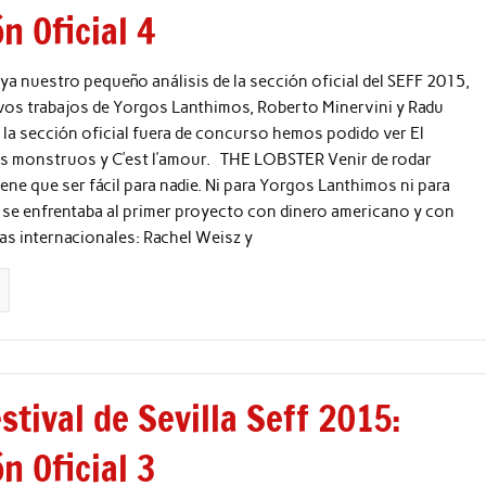
n Oficial 4
ya nuestro pequeño análisis de la sección oficial del SEFF 2015,
vos trabajos de Yorgos Lanthimos, Roberto Minervini y Radu
la sección oficial fuera de concurso hemos podido ver El
os monstruos y C’est l’amour. THE LOBSTER Venir de rodar
ene que ser fácil para nadie. Ni para Yorgos Lanthimos ni para
í se enfrentaba al primer proyecto con dinero americano y con
s internacionales: Rachel Weisz y
stival de Sevilla Seff 2015:
n Oficial 3