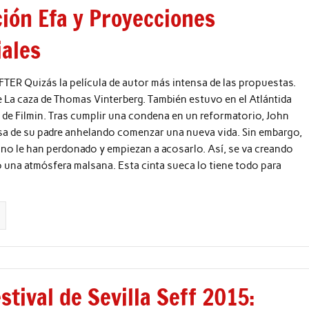
ción Efa y Proyecciones
iales
ER Quizás la película de autor más intensa de las propuestas.
de La caza de Thomas Vinterberg. También estuvo en el Atlántida
l de Filmin. Tras cumplir una condena en un reformatorio, John
sa de su padre anhelando comenzar una nueva vida. Sin embargo,
 no le han perdonado y empiezan a acosarlo. Así, se va creando
una atmósfera malsana. Esta cinta sueca lo tiene todo para
stival de Sevilla Seff 2015: