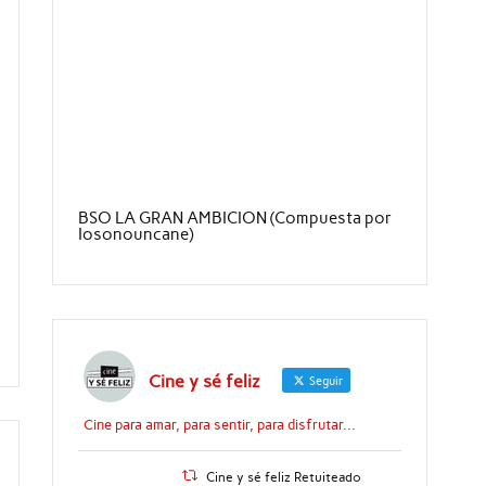
BSO LA GRAN AMBICION (Compuesta por
Iosonouncane)
Cine y sé feliz
Seguir
Cine para amar, para sentir, para disfrutar...
Cine y sé feliz Retuiteado