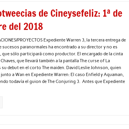
tweecias de Cineysefeliz: 1ª de
re del 2018
ONES/PROYECTOS Expediente Warren 3, la tercera entrega de
e sucesos paranormales ha encontrado a su director y no es
que sólo participará como productor. El encargado de la cinta
 Chaves, que llevará también a la pantalla The curse of La
s su debut en el corto The maiden. David Leslie Johnson, quien
 junto a Wan en Expediente Warren: El caso Enfield y Aquaman,
endo todavía el guion de The Conjuring 3. Antes que Expediente