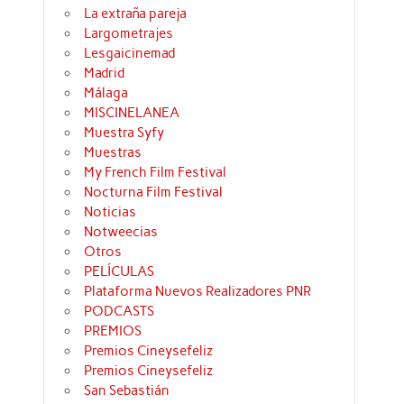
La extraña pareja
Largometrajes
Lesgaicinemad
Madrid
Málaga
MISCINELANEA
Muestra Syfy
Muestras
My French Film Festival
Nocturna Film Festival
Noticias
Notweecias
Otros
PELÍCULAS
Plataforma Nuevos Realizadores PNR
PODCASTS
PREMIOS
Premios Cineysefeliz
Premios Cineysefeliz
San Sebastián