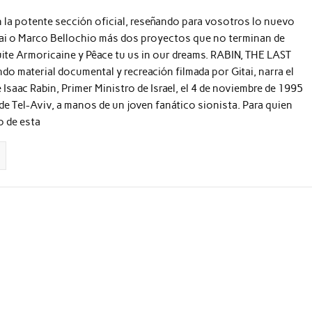
la potente sección oficial, reseñando para vosotros lo nuevo
ai o Marco Bellochio más dos proyectos que no terminan de
ite Armoricaine y Pêace tu us in our dreams. RABIN, THE LAST
o material documental y recreación filmada por Gitai, narra el
 Isaac Rabin, Primer Ministro de Israel, el 4 de noviembre de 1995
 de Tel-Aviv, a manos de un joven fanático sionista. Para quien
o de esta