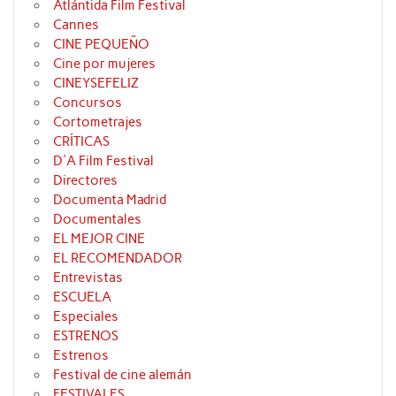
Atlántida Film Festival
Cannes
CINE PEQUEÑO
Cine por mujeres
CINEYSEFELIZ
Concursos
Cortometrajes
CRÍTICAS
D'A Film Festival
Directores
Documenta Madrid
Documentales
EL MEJOR CINE
EL RECOMENDADOR
Entrevistas
ESCUELA
Especiales
ESTRENOS
Estrenos
Festival de cine alemán
FESTIVALES