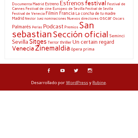
festival
Estrenos
Estreno
Documenta Madrid
Festival de
Cannes
Festival de cine Europeo de Sevilla
Festival de Sevilla
Filmin
Francia
La concha de tu madre
Festival de Venecia
oscar
Madrid
Nuevos directores
Oscars
Nestor Juez
nominaciones
San
Podcast
Palmarés
Premios
Perlas
sebastian
Sección oficial
Seminci
Sitges
Sevilla
Un certain regard
Terror
thriller
Zinemaldia
Venecia
ópera prima
Desarrollado por
WordPress
y
Rubine
.