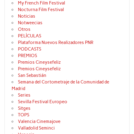
My French Film Festival
Nocturna Film Festival
Noticias
Notweecias
Otros
PELÍCULAS
Plataforma Nuevos Realizadores PNR
PODCASTS
PREMIOS
Premios Cineysefeliz
Premios Cineysefeliz
San Sebastián
Semana del Cortometraje de la Comunidad de
Madrid
Series
Sevilla Festival Europeo
Sitges
TOPS
Valencia Cinemajove
Valladolid Seminci