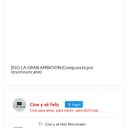
BSO LA GRAN AMBICION (Compuesta por
Iosonouncane)
Cine y sé feliz
Seguir
Cine para amar, para sentir, para disfrutar...
Cine y sé feliz Retuiteado