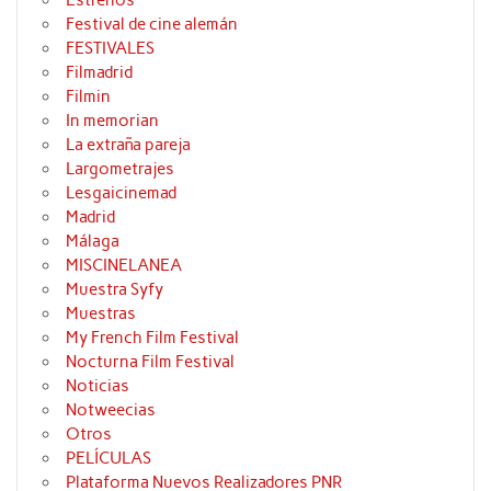
Estrenos
Festival de cine alemán
FESTIVALES
Filmadrid
Filmin
In memorian
La extraña pareja
Largometrajes
Lesgaicinemad
Madrid
Málaga
MISCINELANEA
Muestra Syfy
Muestras
My French Film Festival
Nocturna Film Festival
Noticias
Notweecias
Otros
PELÍCULAS
Plataforma Nuevos Realizadores PNR