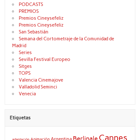
PODCASTS
PREMIOS
Premios Cineysefeliz
Premios Cineysefeliz
San Sebastián
Semana del Cortometraje de la Comunidad de
Madrid
Series
Sevilla Festival Europeo
Sitges
TOPS
Valencia Cinemajove
Valladolid Seminci
Venecia
Etiquetas
Cannes
Berlinale
Argentina
Animación
adaptación