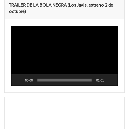
TRAILER DE LA BOLA NEGRA (Los Javis, estreno 2 de
octubre)
Reproductor
de
vídeo
00:00
01:01