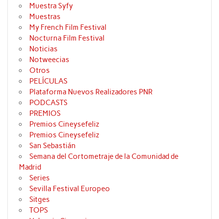
Muestra Syfy
Muestras
My French Film Festival
Nocturna Film Festival
Noticias
Notweecias
Otros
PELÍCULAS
Plataforma Nuevos Realizadores PNR
PODCASTS
PREMIOS
Premios Cineysefeliz
Premios Cineysefeliz
San Sebastián
Semana del Cortometraje de la Comunidad de
Madrid
Series
Sevilla Festival Europeo
Sitges
TOPS