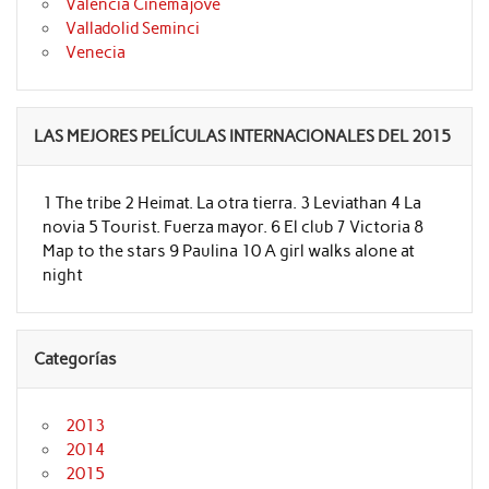
Valencia Cinemajove
Valladolid Seminci
Venecia
LAS MEJORES PELÍCULAS INTERNACIONALES DEL 2015
1 The tribe 2 Heimat. La otra tierra. 3 Leviathan 4 La
novia 5 Tourist. Fuerza mayor. 6 El club 7 Victoria 8
Map to the stars 9 Paulina 10 A girl walks alone at
night
Categorías
2013
2014
2015