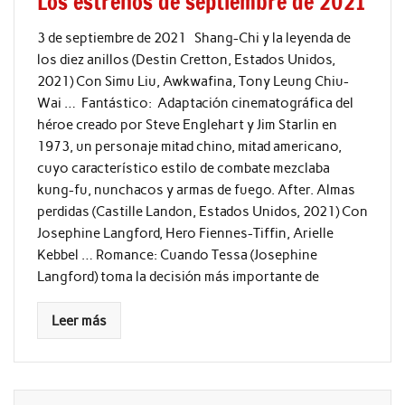
Los estrenos de septiembre de 2021
3 de septiembre de 2021 Shang-Chi y la leyenda de
los diez anillos (Destin Cretton, Estados Unidos,
2021) Con Simu Liu, Awkwafina, Tony Leung Chiu-
Wai … Fantástico: Adaptación cinematográfica del
héroe creado por Steve Englehart y Jim Starlin en
1973, un personaje mitad chino, mitad americano,
cuyo característico estilo de combate mezclaba
kung-fu, nunchacos y armas de fuego. After. Almas
perdidas (Castille Landon, Estados Unidos, 2021) Con
Josephine Langford, Hero Fiennes-Tiffin, Arielle
Kebbel … Romance: Cuando Tessa (Josephine
Langford) toma la decisión más importante de
Leer más