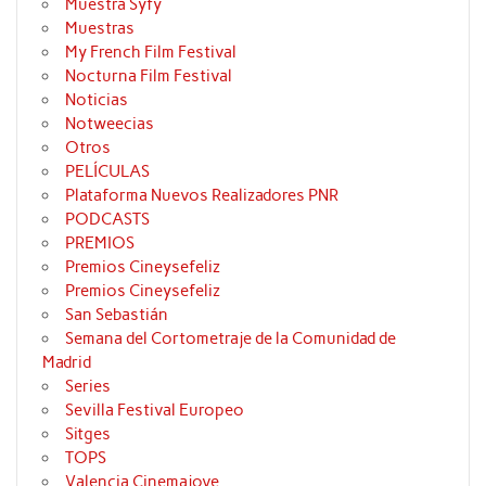
Muestra Syfy
Muestras
My French Film Festival
Nocturna Film Festival
Noticias
Notweecias
Otros
PELÍCULAS
Plataforma Nuevos Realizadores PNR
PODCASTS
PREMIOS
Premios Cineysefeliz
Premios Cineysefeliz
San Sebastián
Semana del Cortometraje de la Comunidad de
Madrid
Series
Sevilla Festival Europeo
Sitges
TOPS
Valencia Cinemajove