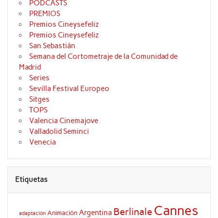
PODCASTS
PREMIOS
Premios Cineysefeliz
Premios Cineysefeliz
San Sebastián
Semana del Cortometraje de la Comunidad de
Madrid
Series
Sevilla Festival Europeo
Sitges
TOPS
Valencia Cinemajove
Valladolid Seminci
Venecia
Etiquetas
Cannes
Berlinale
Argentina
Animación
adaptación