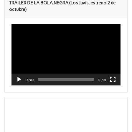
TRAILER DE LA BOLA NEGRA (Los Javis, estreno 2 de
octubre)
Reproductor
de
vídeo
00:00
01:01