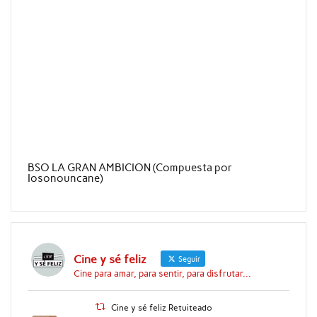
BSO LA GRAN AMBICION (Compuesta por
Iosonouncane)
Cine y sé feliz
Seguir
Cine para amar, para sentir, para disfrutar...
Cine y sé feliz Retuiteado