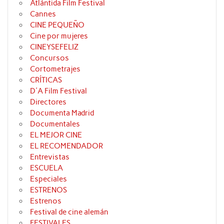
Atlántida Film Festival
Cannes
CINE PEQUEÑO
Cine por mujeres
CINEYSEFELIZ
Concursos
Cortometrajes
CRÍTICAS
D'A Film Festival
Directores
Documenta Madrid
Documentales
EL MEJOR CINE
EL RECOMENDADOR
Entrevistas
ESCUELA
Especiales
ESTRENOS
Estrenos
Festival de cine alemán
FESTIVALES