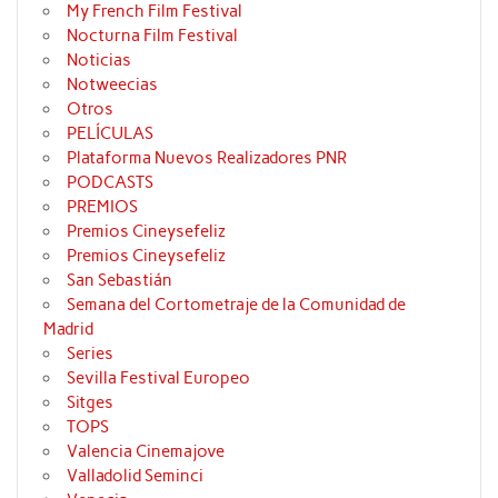
My French Film Festival
Nocturna Film Festival
Noticias
Notweecias
Otros
PELÍCULAS
Plataforma Nuevos Realizadores PNR
PODCASTS
PREMIOS
Premios Cineysefeliz
Premios Cineysefeliz
San Sebastián
Semana del Cortometraje de la Comunidad de
Madrid
Series
Sevilla Festival Europeo
Sitges
TOPS
Valencia Cinemajove
Valladolid Seminci