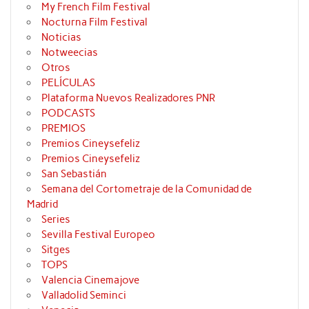
My French Film Festival
Nocturna Film Festival
Noticias
Notweecias
Otros
PELÍCULAS
Plataforma Nuevos Realizadores PNR
PODCASTS
PREMIOS
Premios Cineysefeliz
Premios Cineysefeliz
San Sebastián
Semana del Cortometraje de la Comunidad de
Madrid
Series
Sevilla Festival Europeo
Sitges
TOPS
Valencia Cinemajove
Valladolid Seminci