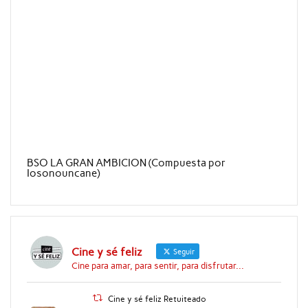
BSO LA GRAN AMBICION (Compuesta por
Iosonouncane)
Cine y sé feliz
Seguir
Cine para amar, para sentir, para disfrutar...
Cine y sé feliz Retuiteado