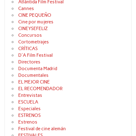
Atlántida Film Festival
Cannes
CINE PEQUEÑO
Cine por mujeres
CINEYSEFELIZ
Concursos
Cortometrajes
CRÍTICAS
D'A Film Festival
Directores
Documenta Madrid
Documentales
EL MEJOR CINE
EL RECOMENDADOR
Entrevistas
ESCUELA
Especiales
ESTRENOS
Estrenos
Festival de cine alemán
FESTIVALES