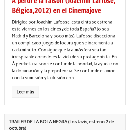
À perdre la raison (Joachim Laffose,
Bélgica,2012) en el Cinemajove
Dirigida por Joachim Lafosse, esta cinta se estrena
este viernes en los cines ¿de toda España? (o sea
Madrid y Barcelona y poco más). Lafosse disecciona
un complicado juego de locura que se incrementa a
cada minuto. Consigue que la atmósfera sea tan
irrespirable como lo es la vida de su protagonista. En
À perdre la raison se confunde la bondad, la ayuda con
la dominación y la prepotencia. Se confunde el amor
con la sumisión y la ilusión con
Leer más
TRAILER DE LA BOLA NEGRA (Los Javis, estreno 2 de
octubre)