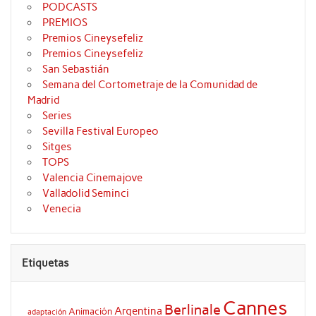
PODCASTS
PREMIOS
Premios Cineysefeliz
Premios Cineysefeliz
San Sebastián
Semana del Cortometraje de la Comunidad de
Madrid
Series
Sevilla Festival Europeo
Sitges
TOPS
Valencia Cinemajove
Valladolid Seminci
Venecia
Etiquetas
Cannes
Berlinale
Argentina
Animación
adaptación