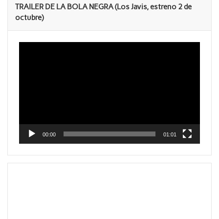
TRAILER DE LA BOLA NEGRA (Los Javis, estreno 2 de
octubre)
Reproductor
de
vídeo
00:00
01:01