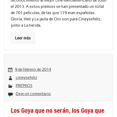
reconocimiento al mejor cine iberoamericano de todo
el 2013. A estos premios se han presentado un total
de 701 películas, de las que 119 eran españolas.
Gloria, Heli y La jaula de Oro son para Cineysefeliz,
junto a La herida,
Leer más
9 de febrero de 2014
cineysefeliz
PREMIOS
Deje un comentario
Los Goya que no serán, los Goya que