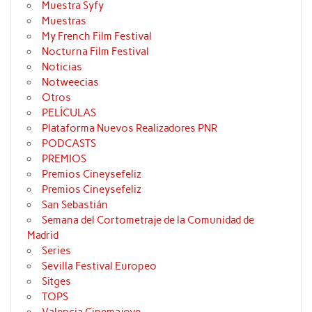
Muestra Syfy
Muestras
My French Film Festival
Nocturna Film Festival
Noticias
Notweecias
Otros
PELÍCULAS
Plataforma Nuevos Realizadores PNR
PODCASTS
PREMIOS
Premios Cineysefeliz
Premios Cineysefeliz
San Sebastián
Semana del Cortometraje de la Comunidad de
Madrid
Series
Sevilla Festival Europeo
Sitges
TOPS
Valencia Cinemajove