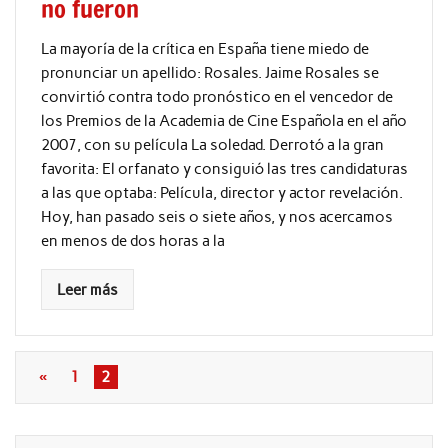
no fueron
La mayoría de la crítica en España tiene miedo de
pronunciar un apellido: Rosales. Jaime Rosales se
convirtió contra todo pronóstico en el vencedor de
los Premios de la Academia de Cine Española en el año
2007, con su película La soledad. Derrotó a la gran
favorita: El orfanato y consiguió las tres candidaturas
a las que optaba: Película, director y actor revelación.
Hoy, han pasado seis o siete años, y nos acercamos
en menos de dos horas a la
Leer más
«
1
2