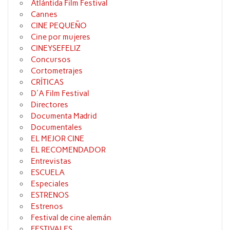
Atlántida Film Festival
Cannes
CINE PEQUEÑO
Cine por mujeres
CINEYSEFELIZ
Concursos
Cortometrajes
CRÍTICAS
D'A Film Festival
Directores
Documenta Madrid
Documentales
EL MEJOR CINE
EL RECOMENDADOR
Entrevistas
ESCUELA
Especiales
ESTRENOS
Estrenos
Festival de cine alemán
FESTIVALES