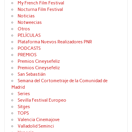
My French Film Festival
Nocturna Film Festival
Noticias
Notweecias
Otros
PELÍCULAS
Plataforma Nuevos Realizadores PNR
PODCASTS
PREMIOS
Premios Cineysefeliz
Premios Cineysefeliz
San Sebastián
Semana del Cortometraje de la Comunidad de
Madrid
Series
Sevilla Festival Europeo
Sitges
TOPS
Valencia Cinemajove
Valladolid Seminci