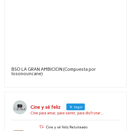
BSO LA GRAN AMBICION (Compuesta por
Iosonouncane)
Cine y sé feliz
Seguir
Cine para amar, para sentir, para disfrutar...
Cine y sé feliz Retuiteado