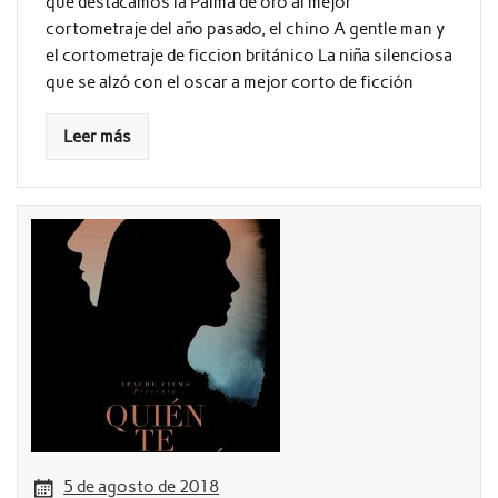
que destacamos la Palma de oro al mejor
cortometraje del año pasado, el chino A gentle man y
el cortometraje de ficcion británico La niña silenciosa
que se alzó con el oscar a mejor corto de ficción
Leer más
5 de agosto de 2018