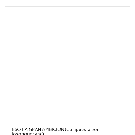
BSO LA GRAN AMBICION (Compuesta por
Iosonouncane)