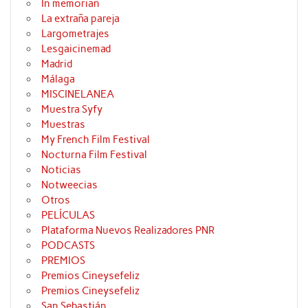
In memorian
La extraña pareja
Largometrajes
Lesgaicinemad
Madrid
Málaga
MISCINELANEA
Muestra Syfy
Muestras
My French Film Festival
Nocturna Film Festival
Noticias
Notweecias
Otros
PELÍCULAS
Plataforma Nuevos Realizadores PNR
PODCASTS
PREMIOS
Premios Cineysefeliz
Premios Cineysefeliz
San Sebastián