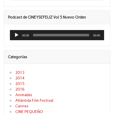
Podcast de CINEYSEFELIZ Vol 5 Nuevo Orden
Reproductor
de
00:00
00:00
audio
Categorías
2013
2014
2015
2016
Animadas
Atlántida Film Festival
Cannes
CINE PEQUEÑO