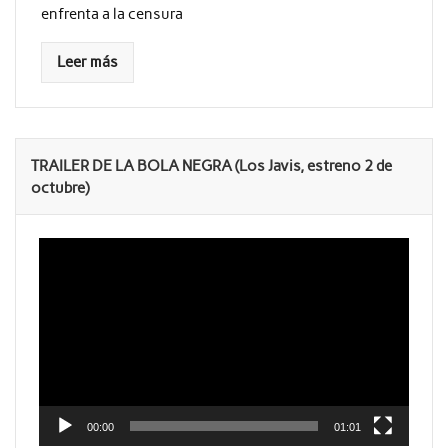
enfrenta a la censura
Leer más
TRAILER DE LA BOLA NEGRA (Los Javis, estreno 2 de
octubre)
Reproductor
de
vídeo
00:00
01:01