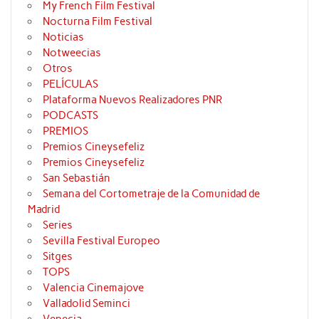
My French Film Festival
Nocturna Film Festival
Noticias
Notweecias
Otros
PELÍCULAS
Plataforma Nuevos Realizadores PNR
PODCASTS
PREMIOS
Premios Cineysefeliz
Premios Cineysefeliz
San Sebastián
Semana del Cortometraje de la Comunidad de
Madrid
Series
Sevilla Festival Europeo
Sitges
TOPS
Valencia Cinemajove
Valladolid Seminci
Venecia