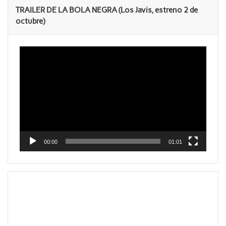
TRAILER DE LA BOLA NEGRA (Los Javis, estreno 2 de
octubre)
Reproductor
de
vídeo
00:00
01:01