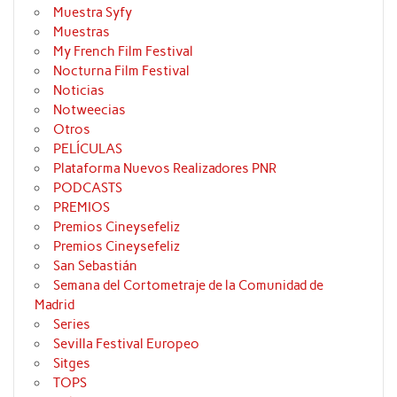
Muestra Syfy
Muestras
My French Film Festival
Nocturna Film Festival
Noticias
Notweecias
Otros
PELÍCULAS
Plataforma Nuevos Realizadores PNR
PODCASTS
PREMIOS
Premios Cineysefeliz
Premios Cineysefeliz
San Sebastián
Semana del Cortometraje de la Comunidad de
Madrid
Series
Sevilla Festival Europeo
Sitges
TOPS