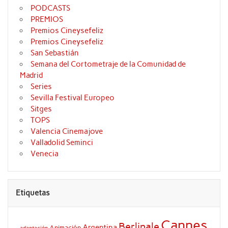
PODCASTS
PREMIOS
Premios Cineysefeliz
Premios Cineysefeliz
San Sebastián
Semana del Cortometraje de la Comunidad de
Madrid
Series
Sevilla Festival Europeo
Sitges
TOPS
Valencia Cinemajove
Valladolid Seminci
Venecia
Etiquetas
Cannes
Berlinale
Argentina
Animación