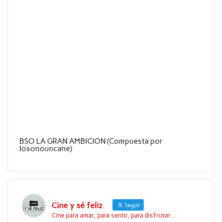
BSO LA GRAN AMBICION (Compuesta por
Iosonouncane)
Cine y sé feliz
Seguir
Cine para amar, para sentir, para disfrutar...