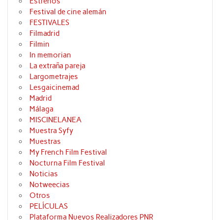
Estrenos
Festival de cine alemán
FESTIVALES
Filmadrid
Filmin
In memorian
La extraña pareja
Largometrajes
Lesgaicinemad
Madrid
Málaga
MISCINELANEA
Muestra Syfy
Muestras
My French Film Festival
Nocturna Film Festival
Noticias
Notweecias
Otros
PELÍCULAS
Plataforma Nuevos Realizadores PNR