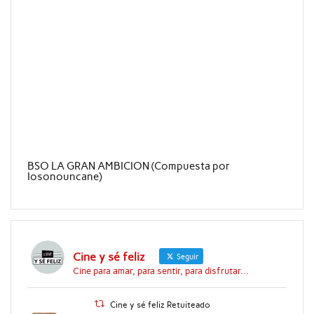
BSO LA GRAN AMBICION (Compuesta por
Iosonouncane)
Cine y sé feliz
Seguir
Cine para amar, para sentir, para disfrutar...
Cine y sé feliz Retuiteado