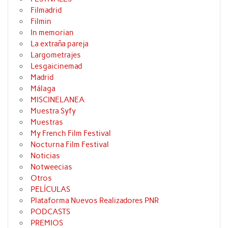
Filmadrid
Filmin
In memorian
La extraña pareja
Largometrajes
Lesgaicinemad
Madrid
Málaga
MISCINELANEA
Muestra Syfy
Muestras
My French Film Festival
Nocturna Film Festival
Noticias
Notweecias
Otros
PELÍCULAS
Plataforma Nuevos Realizadores PNR
PODCASTS
PREMIOS