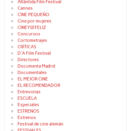
Atlántida Film Festival
Cannes
CINE PEQUEÑO
Cine por mujeres
CINEYSEFELIZ
Concursos
Cortometrajes
CRÍTICAS
D'A Film Festival
Directores
Documenta Madrid
Documentales
EL MEJOR CINE
EL RECOMENDADOR
Entrevistas
ESCUELA
Especiales
ESTRENOS
Estrenos
Festival de cine alemán
FESTIVALES