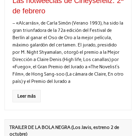
Las notweecias de Cineysefeliz: 2ª
de febrero
– «Alcarrás», de Carla Simón (Verano 1993), ha sido la
gran triunfadora de la 72a edición del Festival de
Berlín al ganar el Oso de Oro a la mejor película,
máximo galardón del certamen. El jurado, presidido
por M. Night Shyamalan, otorgó el premio a la Mejor
Dirección a Claire Denis (High life, Los canallas) por
«Fuego», el Gran Premio del Jurado a «The Novelist’s
Film», de Hong Sang-soo (La cámara de Claire, En otro
país) y el Premio del Jurado a
Leer más
TRAILER DE LA BOLA NEGRA (Los Javis, estreno 2 de
octubre)