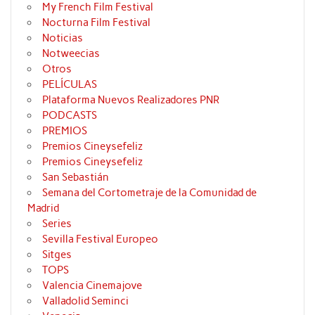
My French Film Festival
Nocturna Film Festival
Noticias
Notweecias
Otros
PELÍCULAS
Plataforma Nuevos Realizadores PNR
PODCASTS
PREMIOS
Premios Cineysefeliz
Premios Cineysefeliz
San Sebastián
Semana del Cortometraje de la Comunidad de
Madrid
Series
Sevilla Festival Europeo
Sitges
TOPS
Valencia Cinemajove
Valladolid Seminci