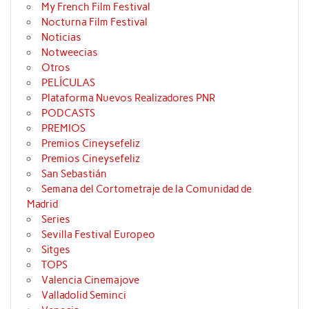
My French Film Festival
Nocturna Film Festival
Noticias
Notweecias
Otros
PELÍCULAS
Plataforma Nuevos Realizadores PNR
PODCASTS
PREMIOS
Premios Cineysefeliz
Premios Cineysefeliz
San Sebastián
Semana del Cortometraje de la Comunidad de
Madrid
Series
Sevilla Festival Europeo
Sitges
TOPS
Valencia Cinemajove
Valladolid Seminci