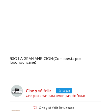
BSO LA GRAN AMBICION (Compuesta por
Iosonouncane)
Cine y sé feliz
Seguir
Cine para amar, para sentir, para disfrutar...
Cine y sé feliz Retuiteado