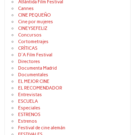
Atlántida Film Festival
Cannes
CINE PEQUEÑO
Cine por mujeres
CINEYSEFELIZ
Concursos
Cortometrajes
CRÍTICAS
D'A Film Festival
Directores
Documenta Madrid
Documentales
EL MEJOR CINE
EL RECOMENDADOR
Entrevistas
ESCUELA
Especiales
ESTRENOS
Estrenos
Festival de cine alemán
FESTIVALES