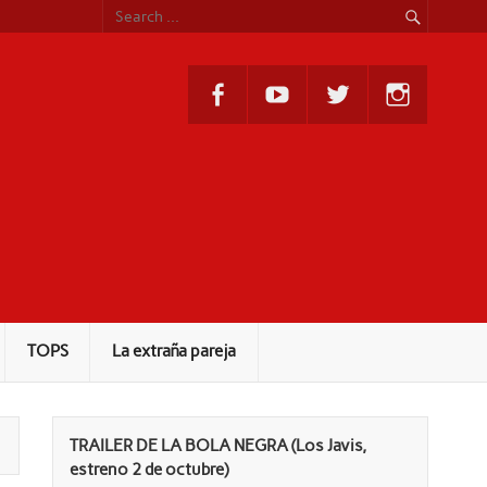
TOPS
La extraña pareja
TRAILER DE LA BOLA NEGRA (Los Javis,
estreno 2 de octubre)