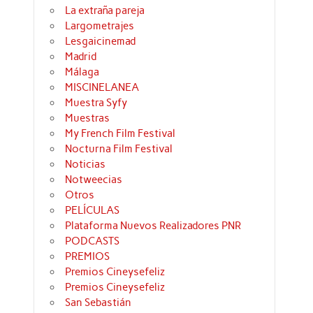
La extraña pareja
Largometrajes
Lesgaicinemad
Madrid
Málaga
MISCINELANEA
Muestra Syfy
Muestras
My French Film Festival
Nocturna Film Festival
Noticias
Notweecias
Otros
PELÍCULAS
Plataforma Nuevos Realizadores PNR
PODCASTS
PREMIOS
Premios Cineysefeliz
Premios Cineysefeliz
San Sebastián