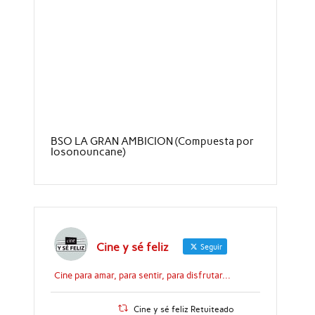
BSO LA GRAN AMBICION (Compuesta por
Iosonouncane)
Cine y sé feliz
Seguir
Cine para amar, para sentir, para disfrutar...
Cine y sé feliz Retuiteado