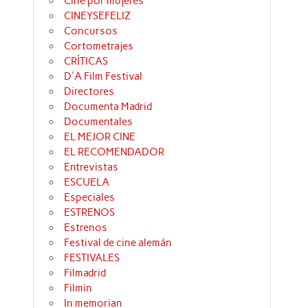
Cine por mujeres
CINEYSEFELIZ
Concursos
Cortometrajes
CRÍTICAS
D'A Film Festival
Directores
Documenta Madrid
Documentales
EL MEJOR CINE
EL RECOMENDADOR
Entrevistas
ESCUELA
Especiales
ESTRENOS
Estrenos
Festival de cine alemán
FESTIVALES
Filmadrid
Filmin
In memorian