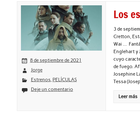
Los e
3 de septiem
Cretton, Es
Wai … Fantá
Englehart y 
cuyo caract
8 de septiembre de 2021
de fuego. Af
Jorge
Josephine L
Estrenos
,
PELÍCULAS
Tessa (Jose
Deje un comentario
Leer más