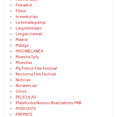
Filmadrid
Filmin
In memorian
La extraña pareja
Largometrajes
Lesgaicinemad
Madrid
Málaga
MISCINELANEA
Muestra Syfy
Muestras
My French Film Festival
Nocturna Film Festival
Noticias
Notweecias
Otros
PELÍCULAS
Plataforma Nuevos Realizadores PNR
PODCASTS
PREMIOS