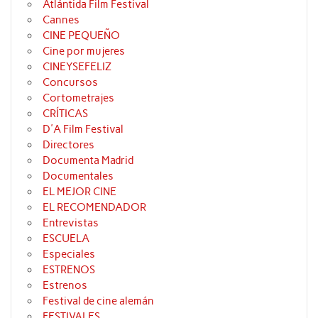
Atlántida Film Festival
Cannes
CINE PEQUEÑO
Cine por mujeres
CINEYSEFELIZ
Concursos
Cortometrajes
CRÍTICAS
D'A Film Festival
Directores
Documenta Madrid
Documentales
EL MEJOR CINE
EL RECOMENDADOR
Entrevistas
ESCUELA
Especiales
ESTRENOS
Estrenos
Festival de cine alemán
FESTIVALES