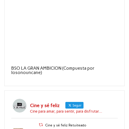
BSO LA GRAN AMBICION (Compuesta por
Iosonouncane)
Cine y sé feliz
Seguir
Cine para amar, para sentir, para disfrutar...
Cine y sé feliz Retuiteado