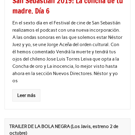
San Sebastián 2019: La concha de tu
madre. Día 6
En el sexto día en el Festival de cine de San Sebastián
realizamos el podcast con una nueva incorporación.
A las ondas sonoras en las que solemos estar Néstor
Juez y yo, se une Jorge Aceña del orden cultural. Con
él hemos comentado Vendrá la muerte y tendrá tus
ojos del chileno Jose Luis Torres Leiva que opta a la
Concha de oro y La inocencia, lo mejor visto hasta
ahora en la sección Nuevos Directores. Néstor y yo
os
Leer más
TRAILER DE LA BOLA NEGRA (Los Javis, estreno 2 de
octubre)