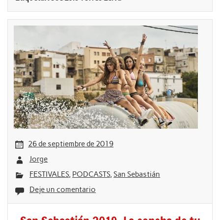
26 de septiembre de 2019
Jorge
FESTIVALES
,
PODCASTS
,
San Sebastián
Deje un comentario