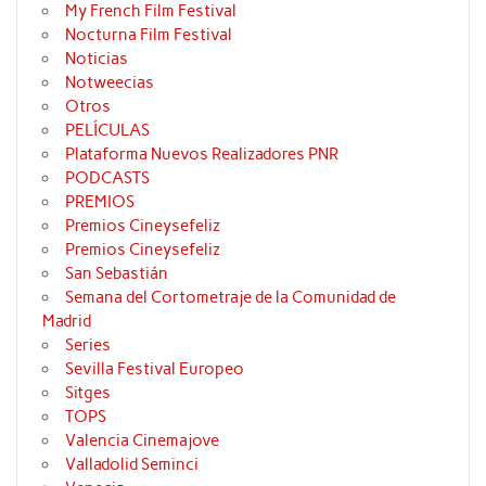
My French Film Festival
Nocturna Film Festival
Noticias
Notweecias
Otros
PELÍCULAS
Plataforma Nuevos Realizadores PNR
PODCASTS
PREMIOS
Premios Cineysefeliz
Premios Cineysefeliz
San Sebastián
Semana del Cortometraje de la Comunidad de
Madrid
Series
Sevilla Festival Europeo
Sitges
TOPS
Valencia Cinemajove
Valladolid Seminci