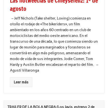
Las notweecias de Cineysefeliz: 1ª de
agosto
– Jeff Nichols (Take shelter, Loving) comienza en
otoño el rodaje de «The bikeriders», un film
ambientado en los años 60 centrado en un club de
motociclistas del medio oeste americano. En el
transcurso de una década, lo que comienza siendo un
lugar de reunión para marginados y forasteros se
convertirá en algo más peligroso, amenazando el
modo de vida de sus integrantes. Jodie Comer, Tom
Hardy y Austin Butler encabezan el reparto del film. –
Agustí Villaronga
Leer más
TRAILER DE LA BOLA NEGRA (Los Javis, estreno 2 de