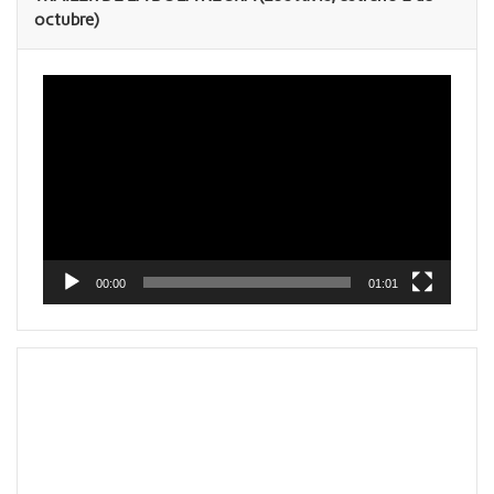
octubre)
Reproductor
de
vídeo
00:00
01:01