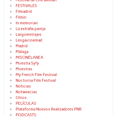
Festival de cine alemán
FESTIVALES
Filmadrid
Filmin
In memorian
La extraña pareja
Largometrajes
Lesgaicinemad
Madrid
Málaga
MISCINELANEA
Muestra Syfy
Muestras
My French Film Festival
Nocturna Film Festival
Noticias
Notweecias
Otros
PELÍCULAS
Plataforma Nuevos Realizadores PNR
PODCASTS