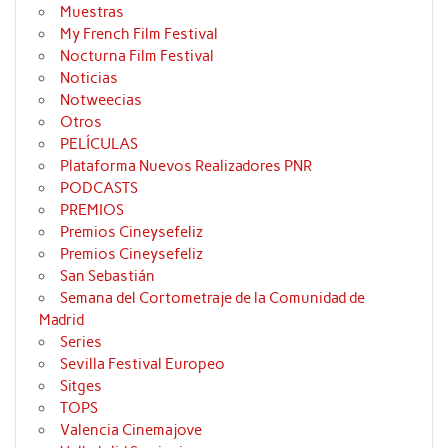
Muestras
My French Film Festival
Nocturna Film Festival
Noticias
Notweecias
Otros
PELÍCULAS
Plataforma Nuevos Realizadores PNR
PODCASTS
PREMIOS
Premios Cineysefeliz
Premios Cineysefeliz
San Sebastián
Semana del Cortometraje de la Comunidad de
Madrid
Series
Sevilla Festival Europeo
Sitges
TOPS
Valencia Cinemajove