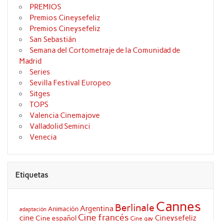
PREMIOS
Premios Cineysefeliz
Premios Cineysefeliz
San Sebastián
Semana del Cortometraje de la Comunidad de
Madrid
Series
Sevilla Festival Europeo
Sitges
TOPS
Valencia Cinemajove
Valladolid Seminci
Venecia
Etiquetas
Cannes
Berlinale
Argentina
Animación
adaptación
Cine francés
cine
Cineysefeliz
Cine español
Cine gay