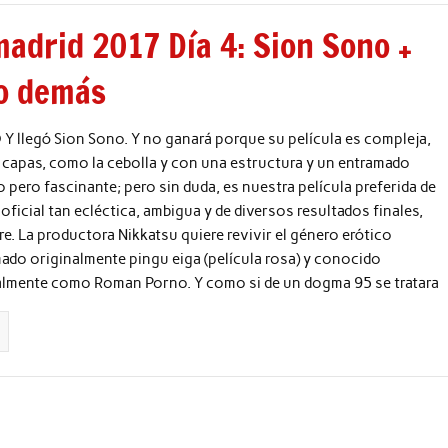
lmadrid 2017 Día 4: Sion Sono +
lo demás
 llegó Sion Sono. Y no ganará porque su película es compleja,
capas, como la cebolla y con una estructura y un entramado
 pero fascinante; pero sin duda, es nuestra película preferida de
oficial tan ecléctica, ambigua y de diversos resultados finales,
. La productora Nikkatsu quiere revivir el género erótico
ado originalmente pingu eiga (película rosa) y conocido
almente como Roman Porno. Y como si de un dogma 95 se tratara