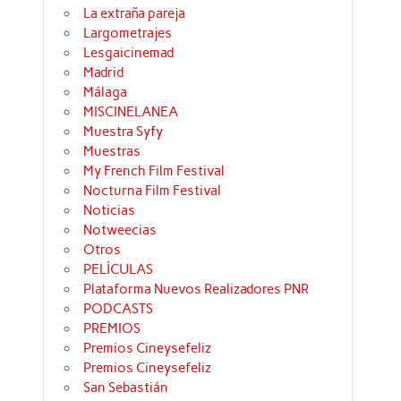
La extraña pareja
Largometrajes
Lesgaicinemad
Madrid
Málaga
MISCINELANEA
Muestra Syfy
Muestras
My French Film Festival
Nocturna Film Festival
Noticias
Notweecias
Otros
PELÍCULAS
Plataforma Nuevos Realizadores PNR
PODCASTS
PREMIOS
Premios Cineysefeliz
Premios Cineysefeliz
San Sebastián