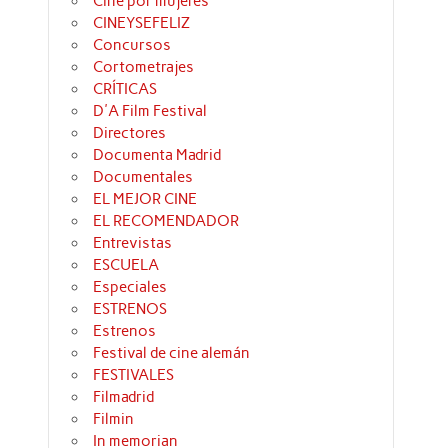
Cine por mujeres
CINEYSEFELIZ
Concursos
Cortometrajes
CRÍTICAS
D'A Film Festival
Directores
Documenta Madrid
Documentales
EL MEJOR CINE
EL RECOMENDADOR
Entrevistas
ESCUELA
Especiales
ESTRENOS
Estrenos
Festival de cine alemán
FESTIVALES
Filmadrid
Filmin
In memorian