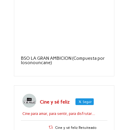
BSO LA GRAN AMBICION (Compuesta por
Iosonouncane)
Cine y sé feliz
Seguir
Cine para amar, para sentir, para disfrutar...
Cine y sé feliz Retuiteado