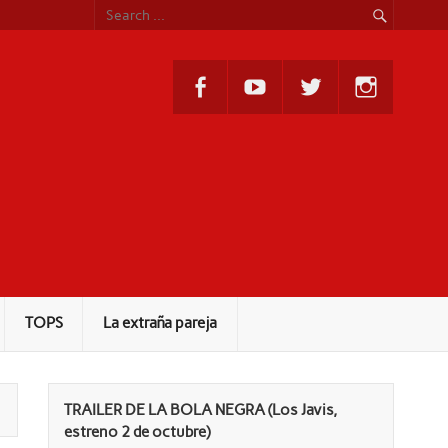
TOPS
La extraña pareja
TRAILER DE LA BOLA NEGRA (Los Javis,
estreno 2 de octubre)