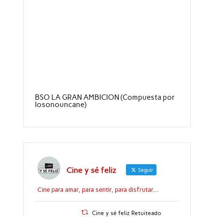
BSO LA GRAN AMBICION (Compuesta por
Iosonouncane)
Cine y sé feliz
Seguir
Cine para amar, para sentir, para disfrutar...
Cine y sé feliz Retuiteado