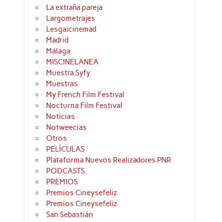
La extraña pareja
Largometrajes
Lesgaicinemad
Madrid
Málaga
MISCINELANEA
Muestra Syfy
Muestras
My French Film Festival
Nocturna Film Festival
Noticias
Notweecias
Otros
PELÍCULAS
Plataforma Nuevos Realizadores PNR
PODCASTS
PREMIOS
Premios Cineysefeliz
Premios Cineysefeliz
San Sebastián