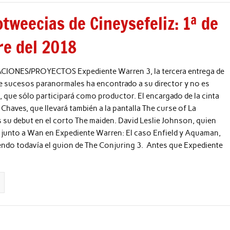
tweecias de Cineysefeliz: 1ª de
re del 2018
ONES/PROYECTOS Expediente Warren 3, la tercera entrega de
e sucesos paranormales ha encontrado a su director y no es
que sólo participará como productor. El encargado de la cinta
 Chaves, que llevará también a la pantalla The curse of La
s su debut en el corto The maiden. David Leslie Johnson, quien
 junto a Wan en Expediente Warren: El caso Enfield y Aquaman,
endo todavía el guion de The Conjuring 3. Antes que Expediente