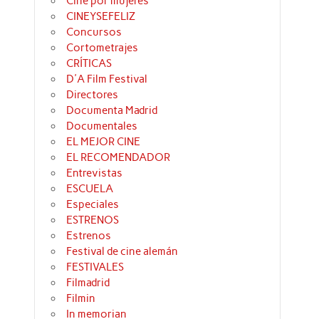
Cine por mujeres
CINEYSEFELIZ
Concursos
Cortometrajes
CRÍTICAS
D'A Film Festival
Directores
Documenta Madrid
Documentales
EL MEJOR CINE
EL RECOMENDADOR
Entrevistas
ESCUELA
Especiales
ESTRENOS
Estrenos
Festival de cine alemán
FESTIVALES
Filmadrid
Filmin
In memorian