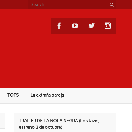
TOPS
La extraña pareja
TRAILER DE LA BOLA NEGRA (Los Javis,
estreno 2 de octubre)