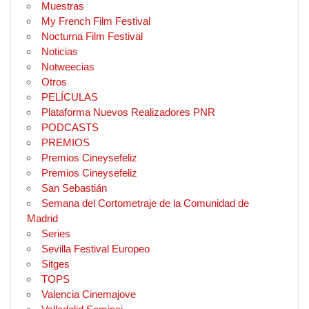
Muestras
My French Film Festival
Nocturna Film Festival
Noticias
Notweecias
Otros
PELÍCULAS
Plataforma Nuevos Realizadores PNR
PODCASTS
PREMIOS
Premios Cineysefeliz
Premios Cineysefeliz
San Sebastián
Semana del Cortometraje de la Comunidad de
Madrid
Series
Sevilla Festival Europeo
Sitges
TOPS
Valencia Cinemajove