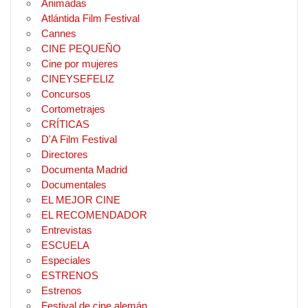
Animadas
Atlántida Film Festival
Cannes
CINE PEQUEÑO
Cine por mujeres
CINEYSEFELIZ
Concursos
Cortometrajes
CRÍTICAS
D'A Film Festival
Directores
Documenta Madrid
Documentales
EL MEJOR CINE
EL RECOMENDADOR
Entrevistas
ESCUELA
Especiales
ESTRENOS
Estrenos
Festival de cine alemán