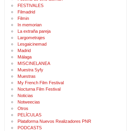
FESTIVALES
Filmadrid
Filmin
In memorian
La extraña pareja
Largometrajes
Lesgaicinemad
Madrid
Málaga
MISCINELANEA
Muestra Syfy
Muestras
My French Film Festival
Nocturna Film Festival
Noticias
Notweecias
Otros
PELÍCULAS
Plataforma Nuevos Realizadores PNR
PODCASTS