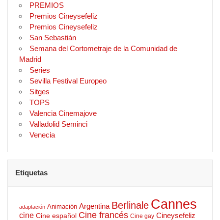
PREMIOS
Premios Cineysefeliz
Premios Cineysefeliz
San Sebastián
Semana del Cortometraje de la Comunidad de
Madrid
Series
Sevilla Festival Europeo
Sitges
TOPS
Valencia Cinemajove
Valladolid Seminci
Venecia
Etiquetas
Cannes
Berlinale
Argentina
Animación
adaptación
Cine francés
cine
Cineysefeliz
Cine español
Cine gay