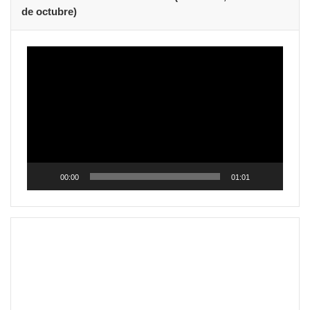
de octubre)
Reproductor
de
vídeo
00:00
01:01