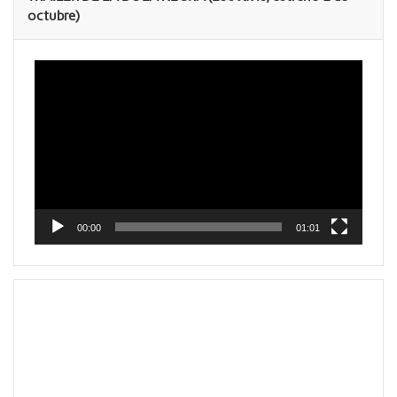
octubre)
Reproductor
de
vídeo
00:00
01:01