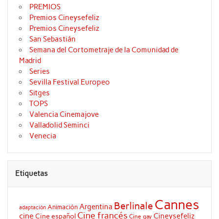
PREMIOS
Premios Cineysefeliz
Premios Cineysefeliz
San Sebastián
Semana del Cortometraje de la Comunidad de
Madrid
Series
Sevilla Festival Europeo
Sitges
TOPS
Valencia Cinemajove
Valladolid Seminci
Venecia
Etiquetas
Cannes
Berlinale
Argentina
Animación
adaptación
Cine francés
cine
Cineysefeliz
Cine español
Cine gay