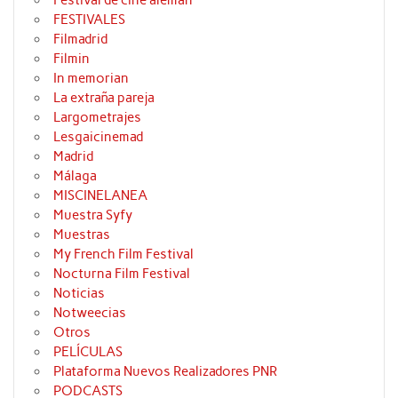
Festival de cine alemán
FESTIVALES
Filmadrid
Filmin
In memorian
La extraña pareja
Largometrajes
Lesgaicinemad
Madrid
Málaga
MISCINELANEA
Muestra Syfy
Muestras
My French Film Festival
Nocturna Film Festival
Noticias
Notweecias
Otros
PELÍCULAS
Plataforma Nuevos Realizadores PNR
PODCASTS