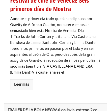
Festival de cine de Venecia: Seis
primeros días de Mostra
Aunque el primer día todo quedara eclipsado por
Gravity de Alfonso Cuarón, no parece empezar
demasiado bien esta Mostra de Venecia. Día
1: Tracks de John Curran y la italiana Via Castellana
Bandiera de Emma Dant John Curran y Emma Dante
fueron los primeros en pasear por el Lido y en ser
aspirantes al León de Oro, pero después de la gran
acogida de Gravity, la recepción de ambas películas ha
sido más bien tibia. VIA CASTELLANA BANDIERA
(Emma Dant) Vía castellana es el
Leer más
TRAILER DE LA BOLA NEGRA (Los Javis, estreno 2 de