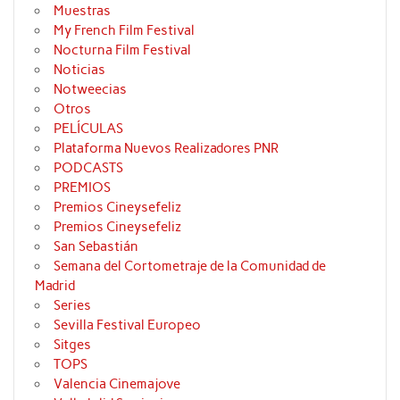
Muestras
My French Film Festival
Nocturna Film Festival
Noticias
Notweecias
Otros
PELÍCULAS
Plataforma Nuevos Realizadores PNR
PODCASTS
PREMIOS
Premios Cineysefeliz
Premios Cineysefeliz
San Sebastián
Semana del Cortometraje de la Comunidad de
Madrid
Series
Sevilla Festival Europeo
Sitges
TOPS
Valencia Cinemajove