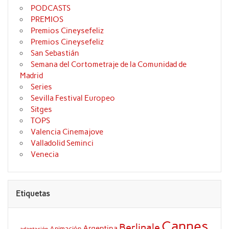
PODCASTS
PREMIOS
Premios Cineysefeliz
Premios Cineysefeliz
San Sebastián
Semana del Cortometraje de la Comunidad de
Madrid
Series
Sevilla Festival Europeo
Sitges
TOPS
Valencia Cinemajove
Valladolid Seminci
Venecia
Etiquetas
Cannes
Berlinale
Argentina
Animación