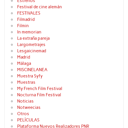
Estrenos
Festival de cine alemán
FESTIVALES
Filmadrid
Filmin
In memorian
La extraña pareja
Largometrajes
Lesgaicinemad
Madrid
Málaga
MISCINELANEA
Muestra Syfy
Muestras
My French Film Festival
Nocturna Film Festival
Noticias
Notweecias
Otros
PELÍCULAS
Plataforma Nuevos Realizadores PNR