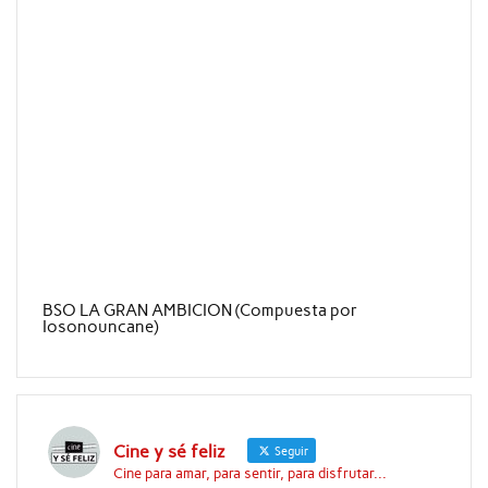
BSO LA GRAN AMBICION (Compuesta por
Iosonouncane)
Cine y sé feliz
Seguir
Cine para amar, para sentir, para disfrutar...