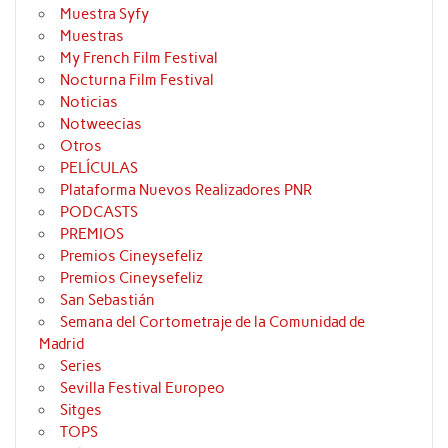
Muestra Syfy
Muestras
My French Film Festival
Nocturna Film Festival
Noticias
Notweecias
Otros
PELÍCULAS
Plataforma Nuevos Realizadores PNR
PODCASTS
PREMIOS
Premios Cineysefeliz
Premios Cineysefeliz
San Sebastián
Semana del Cortometraje de la Comunidad de
Madrid
Series
Sevilla Festival Europeo
Sitges
TOPS