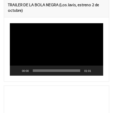
TRAILER DE LA BOLA NEGRA (Los Javis, estreno 2 de
octubre)
Reproductor
de
vídeo
00:00
01:01