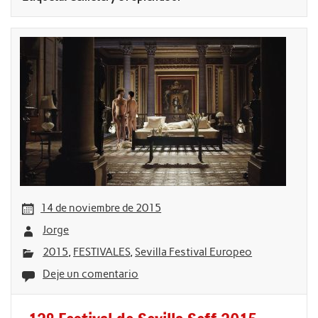
14 de noviembre de 2015
Jorge
2015
,
FESTIVALES
,
Sevilla Festival Europeo
Deje un comentario