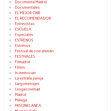
Documenta Madrid
Documentales
EL MEJOR CINE
EL RECOMENDADOR
Entrevistas
ESCUELA
Especiales
ESTRENOS
Estrenos
Festival de cine alemán
FESTIVALES
Filmadrid
Filmin
In memorian
La extraña pareja
Largometrajes
Lesgaicinemad
Madrid
Málaga
MISCINELANEA
Muestra Syfy