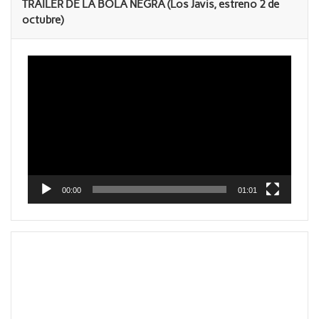
TRAILER DE LA BOLA NEGRA (Los Javis, estreno 2 de
octubre)
Reproductor
de
vídeo
00:00
01:01