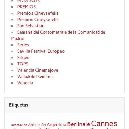
PODCASTS
PREMIOS
Premios Cineysefeliz
Premios Cineysefeliz
San Sebastián
Semana del Cortometraje de la Comunidad de
Madrid
Series
Sevilla Festival Europeo
Sitges
TOPS
Valencia Cinemajove
Valladolid Seminci
Venecia
Etiquetas
Cannes
Berlinale
Argentina
Animación
adaptación