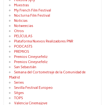
Muestras
My French Film Festival
Nocturna Film Festival
Noticias
Notweecias
Otros
PELÍCULAS
Plataforma Nuevos Realizadores PNR
PODCASTS
PREMIOS
Premios Cineysefeliz
Premios Cineysefeliz
San Sebastián
Semana del Cortometraje de la Comunidad de
Madrid
Series
Sevilla Festival Europeo
Sitges
TOPS
Valencia Cinemajove