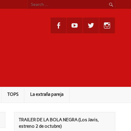
TOPS
La extraña pareja
TRAILER DE LA BOLA NEGRA (Los Javis,
estreno 2 de octubre)