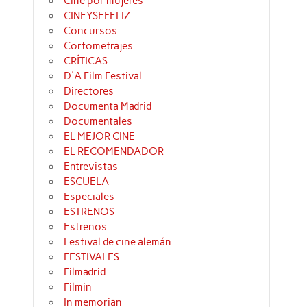
Cine por mujeres
CINEYSEFELIZ
Concursos
Cortometrajes
CRÍTICAS
D'A Film Festival
Directores
Documenta Madrid
Documentales
EL MEJOR CINE
EL RECOMENDADOR
Entrevistas
ESCUELA
Especiales
ESTRENOS
Estrenos
Festival de cine alemán
FESTIVALES
Filmadrid
Filmin
In memorian