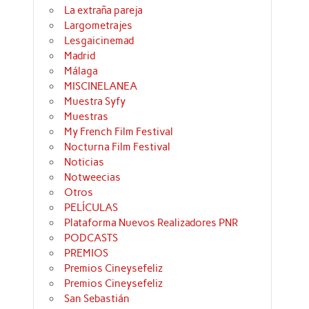
La extraña pareja
Largometrajes
Lesgaicinemad
Madrid
Málaga
MISCINELANEA
Muestra Syfy
Muestras
My French Film Festival
Nocturna Film Festival
Noticias
Notweecias
Otros
PELÍCULAS
Plataforma Nuevos Realizadores PNR
PODCASTS
PREMIOS
Premios Cineysefeliz
Premios Cineysefeliz
San Sebastián