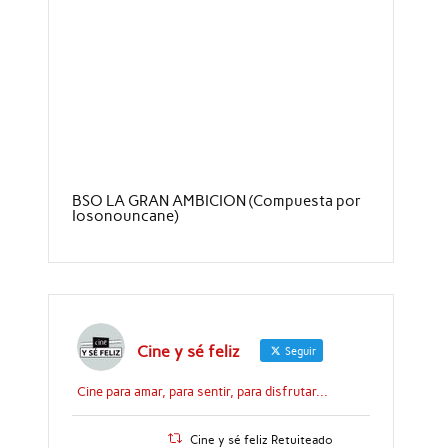
BSO LA GRAN AMBICION (Compuesta por
Iosonouncane)
Cine y sé feliz
Seguir
Cine para amar, para sentir, para disfrutar...
Cine y sé feliz Retuiteado