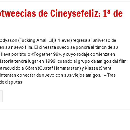
tweecias de Cineysefeliz: 1ª de
ysson (Fucking Amal, Lilja 4-ever) regresa al universo de
n su nuevo film. El cineasta sueco se pondrá al timón de su
 lleva por título «Together 99», y cuyo rodaje comienza en
istoria tendrá lugar en 1999, cuando el grupo de amigos del film
ha reducido a Göran (Gustaf Hammarsten) y Klasse (Shanti
 intentan conectar de nuevo con sus viejos amigos. – Tras
de disputas