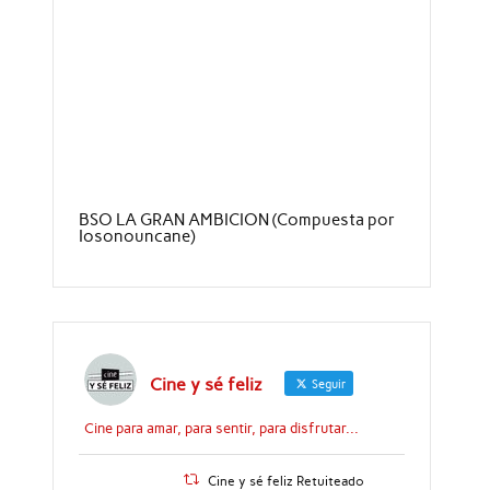
BSO LA GRAN AMBICION (Compuesta por
Iosonouncane)
Cine y sé feliz
Seguir
Cine para amar, para sentir, para disfrutar...
Cine y sé feliz Retuiteado