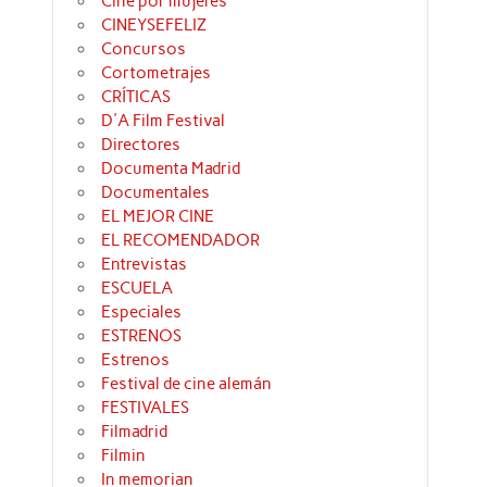
Cine por mujeres
CINEYSEFELIZ
Concursos
Cortometrajes
CRÍTICAS
D'A Film Festival
Directores
Documenta Madrid
Documentales
EL MEJOR CINE
EL RECOMENDADOR
Entrevistas
ESCUELA
Especiales
ESTRENOS
Estrenos
Festival de cine alemán
FESTIVALES
Filmadrid
Filmin
In memorian