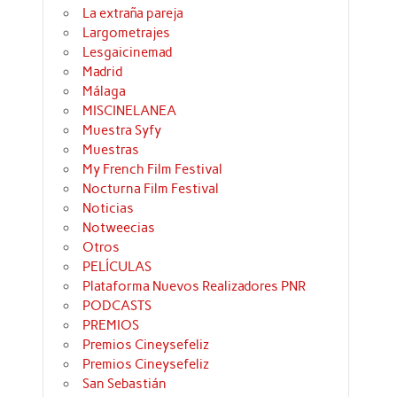
La extraña pareja
Largometrajes
Lesgaicinemad
Madrid
Málaga
MISCINELANEA
Muestra Syfy
Muestras
My French Film Festival
Nocturna Film Festival
Noticias
Notweecias
Otros
PELÍCULAS
Plataforma Nuevos Realizadores PNR
PODCASTS
PREMIOS
Premios Cineysefeliz
Premios Cineysefeliz
San Sebastián