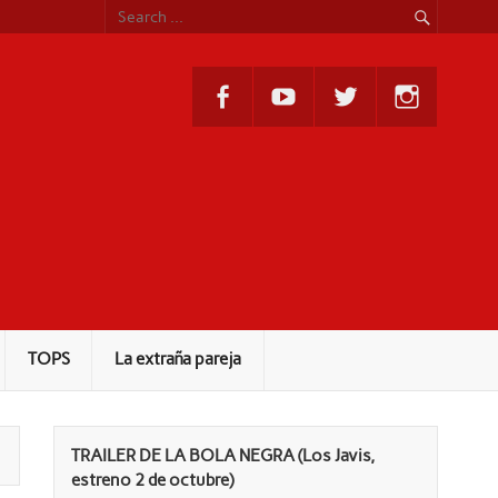
TOPS
La extraña pareja
TRAILER DE LA BOLA NEGRA (Los Javis,
estreno 2 de octubre)