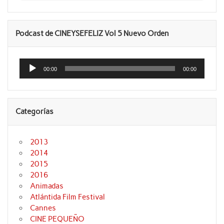
Podcast de CINEYSEFELIZ Vol 5 Nuevo Orden
Reproductor
de
00:00
00:00
audio
Categorías
2013
2014
2015
2016
Animadas
Atlántida Film Festival
Cannes
CINE PEQUEÑO