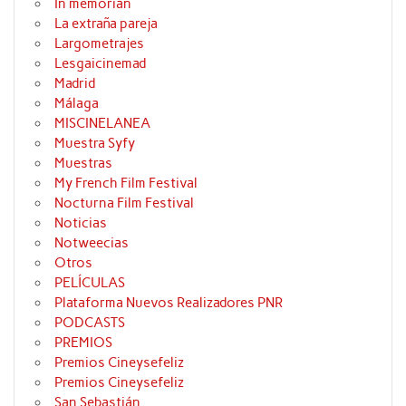
In memorian
La extraña pareja
Largometrajes
Lesgaicinemad
Madrid
Málaga
MISCINELANEA
Muestra Syfy
Muestras
My French Film Festival
Nocturna Film Festival
Noticias
Notweecias
Otros
PELÍCULAS
Plataforma Nuevos Realizadores PNR
PODCASTS
PREMIOS
Premios Cineysefeliz
Premios Cineysefeliz
San Sebastián