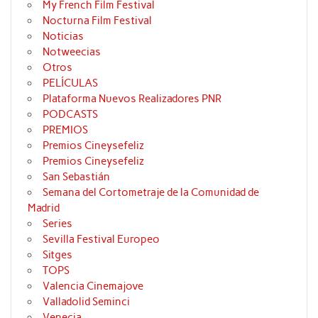
My French Film Festival
Nocturna Film Festival
Noticias
Notweecias
Otros
PELÍCULAS
Plataforma Nuevos Realizadores PNR
PODCASTS
PREMIOS
Premios Cineysefeliz
Premios Cineysefeliz
San Sebastián
Semana del Cortometraje de la Comunidad de
Madrid
Series
Sevilla Festival Europeo
Sitges
TOPS
Valencia Cinemajove
Valladolid Seminci
Venecia