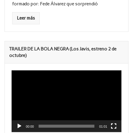
formado por: Fede Álvarez que sorprendió
Leer más
TRAILER DE LA BOLA NEGRA (Los Javis, estreno 2 de
octubre)
Reproductor
de
vídeo
00:00
01:01