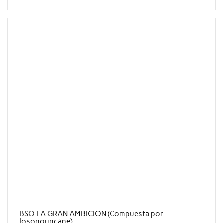
BSO LA GRAN AMBICION (Compuesta por
Iosonouncane)