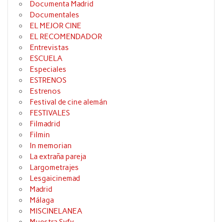
Documenta Madrid
Documentales
EL MEJOR CINE
EL RECOMENDADOR
Entrevistas
ESCUELA
Especiales
ESTRENOS
Estrenos
Festival de cine alemán
FESTIVALES
Filmadrid
Filmin
In memorian
La extraña pareja
Largometrajes
Lesgaicinemad
Madrid
Málaga
MISCINELANEA
Muestra Syfy