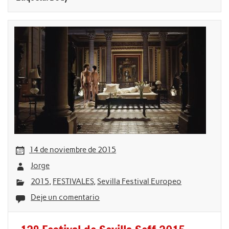
14 de noviembre de 2015
Jorge
2015
,
FESTIVALES
,
Sevilla Festival Europeo
Deje un comentario