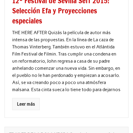
12º Festival de Sevilla Seff 2015:
Selección Efa y Proyecciones
especiales
THE HERE AFTER Quizás la película de autor más
intensa de las propuestas. En la línea de La caza de
Thomas Vinterberg. También estuvo en el Atlántida
Film Festival de Filmin. Tras cumplir una condena en
un reformatorio, John regresa a casa de su padre
anhelando comenzar una nueva vida. Sin embargo, en
el pueblo no le han perdonado y empiezan a acosarlo.
Así, se va creando poco a poco una atmósfera
malsana. Esta cinta sueca lo tiene todo para dejarnos
Leer más