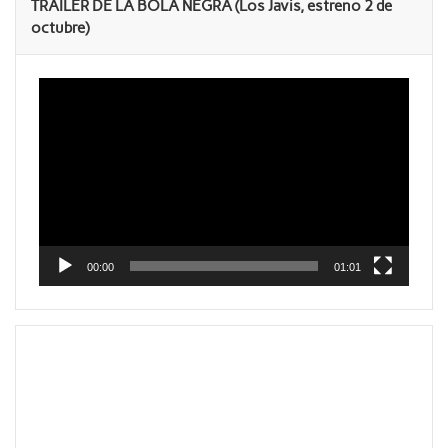
TRAILER DE LA BOLA NEGRA (Los Javis, estreno 2 de
octubre)
Reproductor
de
vídeo
00:00
01:01