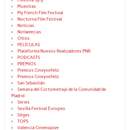
Muestras
My French Film Festival
Nocturna Film Festival
Noticias
Notweecias
Otros
PELÍCULAS
Plataforma Nuevos Realizadores PNR
PODCASTS
PREMIOS
Premios Cineysefeliz
Premios Cineysefeliz
San Sebastián
Semana del Cortometraje de la Comunidad de
Madrid
Series
Sevilla Festival Europeo
Sitges
TOPS
Valencia Cinemajove