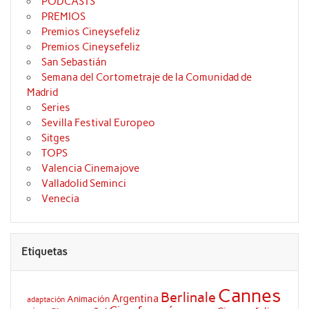
PODCASTS
PREMIOS
Premios Cineysefeliz
Premios Cineysefeliz
San Sebastián
Semana del Cortometraje de la Comunidad de
Madrid
Series
Sevilla Festival Europeo
Sitges
TOPS
Valencia Cinemajove
Valladolid Seminci
Venecia
Etiquetas
Cannes
Berlinale
Argentina
Animación
adaptación