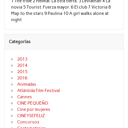
1 The tribe 2 Heimat. La otra tierra. 3 Leviathan 4 La
novia 5 Tourist. Fuerza mayor. 6 El club 7 Victoria 8
Map to the stars 9 Paulina 10 A girl walks alone at
night
Categorías
2013
2014
2015
2016
Animadas
Atlántida Film Festival
Cannes
CINE PEQUEÑO
Cine por mujeres
CINEYSEFELIZ
Concursos