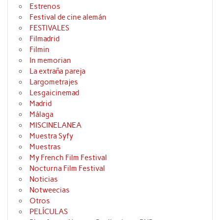
Estrenos
Festival de cine alemán
FESTIVALES
Filmadrid
Filmin
In memorian
La extraña pareja
Largometrajes
Lesgaicinemad
Madrid
Málaga
MISCINELANEA
Muestra Syfy
Muestras
My French Film Festival
Nocturna Film Festival
Noticias
Notweecias
Otros
PELÍCULAS