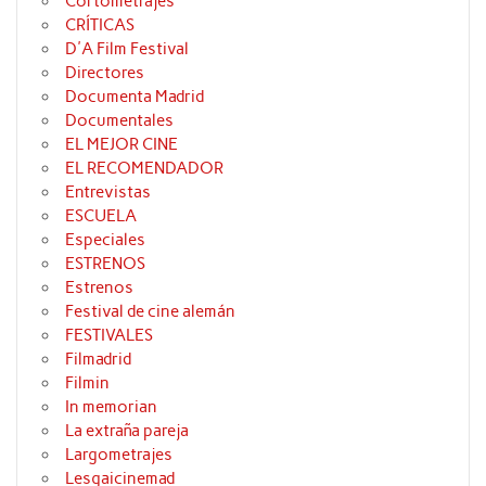
Cortometrajes
CRÍTICAS
D'A Film Festival
Directores
Documenta Madrid
Documentales
EL MEJOR CINE
EL RECOMENDADOR
Entrevistas
ESCUELA
Especiales
ESTRENOS
Estrenos
Festival de cine alemán
FESTIVALES
Filmadrid
Filmin
In memorian
La extraña pareja
Largometrajes
Lesgaicinemad