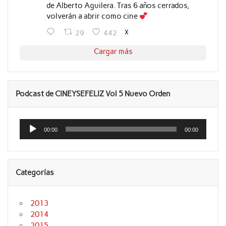
de Alberto Aguilera. Tras 6 años cerrados,
volverán a abrir como cine
X
29
442
Cargar más
Podcast de CINEYSEFELIZ Vol 5 Nuevo Orden
Reproductor
de
00:00
00:00
audio
Categorías
2013
2014
2015