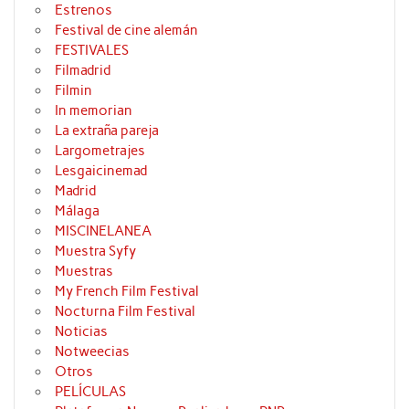
Estrenos
Festival de cine alemán
FESTIVALES
Filmadrid
Filmin
In memorian
La extraña pareja
Largometrajes
Lesgaicinemad
Madrid
Málaga
MISCINELANEA
Muestra Syfy
Muestras
My French Film Festival
Nocturna Film Festival
Noticias
Notweecias
Otros
PELÍCULAS