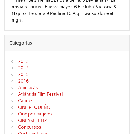
1 The tribe 2 Heimat. La otra tierra. 3 Leviathan 4 La
novia 5 Tourist. Fuerza mayor. 6 El club 7 Victoria 8
Map to the stars 9 Paulina 10 A girl walks alone at
night
Categorías
2013
2014
2015
2016
Animadas
Atlántida Film Festival
Cannes
CINE PEQUEÑO
Cine por mujeres
CINEYSEFELIZ
Concursos
Cortometrajes