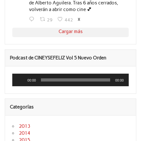
de Alberto Aguilera. Tras 6 años cerrados,
volverán a abrir como cine 💕
X
29
442
Cargar más
Podcast de CINEYSEFELIZ Vol 5 Nuevo Orden
Reproductor
de
00:00
00:00
audio
Categorías
2013
2014
2015