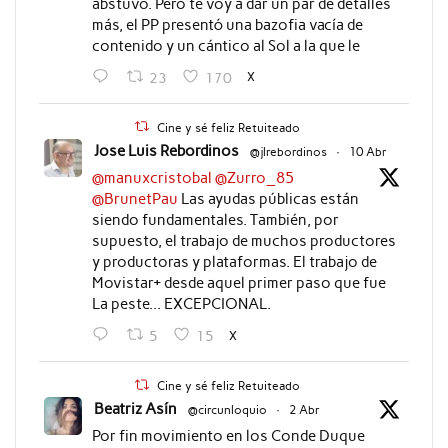
abstuvo. Pero te voy a dar un par de detalles
más, el PP presentó una bazofia vacía de
contenido y un cántico al Sol a la que le
X
23
170
Cine y sé feliz Retuiteado
Jose Luis Rebordinos
@jlrebordinos
·
10 Abr
@manuxcristobal
@Zurro_85
@BrunetPau
Las ayudas públicas están
siendo fundamentales. También, por
supuesto, el trabajo de muchos productores
y productoras y plataformas. El trabajo de
Movistar+ desde aquel primer paso que fue
La peste... EXCEPCIONAL.
X
5
15
Cine y sé feliz Retuiteado
Beatriz Asín
@circunloquio
·
2 Abr
Por fin movimiento en los Conde Duque