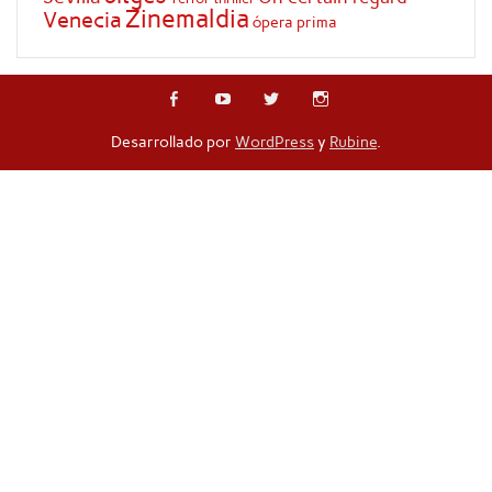
Zinemaldia
Venecia
ópera prima
Desarrollado por
WordPress
y
Rubine
.