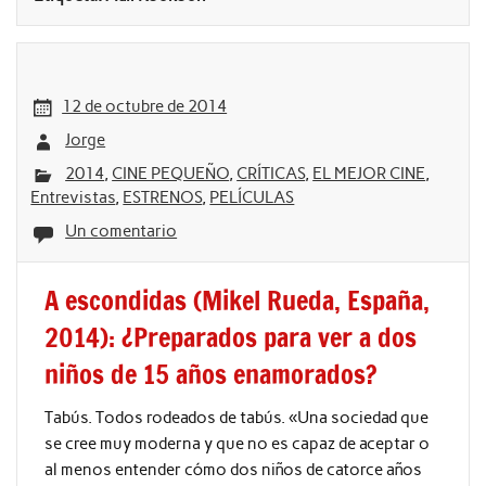
12 de octubre de 2014
Jorge
2014
,
CINE PEQUEÑO
,
CRÍTICAS
,
EL MEJOR CINE
,
Entrevistas
,
ESTRENOS
,
PELÍCULAS
Un comentario
A escondidas (Mikel Rueda, España,
2014): ¿Preparados para ver a dos
niños de 15 años enamorados?
Tabús. Todos rodeados de tabús. «Una sociedad que
se cree muy moderna y que no es capaz de aceptar o
al menos entender cómo dos niños de catorce años