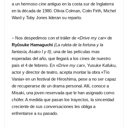
a un hermoso cine antiguo en la costa sur de Inglaterra
en la década de 1980. Olivia Colman, Colin Firth, Michel
Ward y Toby Jones lideran su reparto.
– Nos despedimos con el tráiler de
«Drive my car»
de
Ryûsuke Hamaguchi
(La ruleta de la fortuna y la
fantasía, Asako I y II)
, una de las películas mas
esperadas del año, que llegará a los cines de nuestro
país el 4 de febrero. En
«Drive my car»
, Yusuke Kafuku,
actor y director de teatro, acepta montar la obra «Tío
Vania» en un festival de Hiroshima, pese a no ser capaz
de recuperarse de un drama personal. Allí, conoce a
Misaki, una joven reservada que le han asignado como
chófer. A medida que pasan los trayectos, la sinceridad
creciente de sus conversaciones les obliga a
enfrentarse a su pasado.