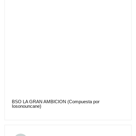
BSO LA GRAN AMBICION (Compuesta por
Iosonouncane)