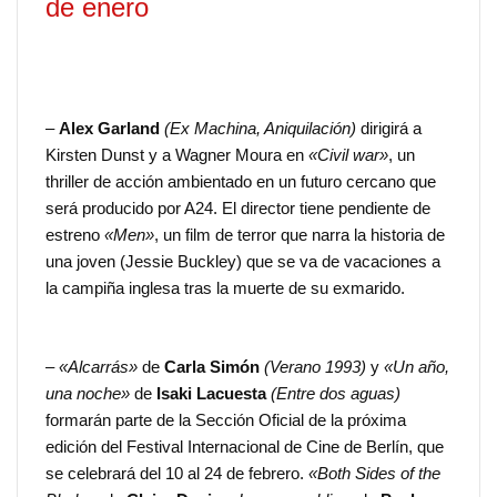
de enero
–
Alex Garland
(Ex Machina, Aniquilación)
dirigirá a
Kirsten Dunst y a Wagner Moura en
«Civil war»
, un
thriller de acción ambientado en un futuro cercano que
será producido por A24. El director tiene pendiente de
estreno
«Men»
, un film de terror que narra la historia de
una joven (Jessie Buckley) que se va de vacaciones a
la campiña inglesa tras la muerte de su exmarido.
–
«Alcarrás»
de
Carla Simón
(Verano 1993)
y
«Un año,
una noche»
de
Isaki Lacuesta
(Entre dos aguas)
formarán parte de la Sección Oficial de la próxima
edición del Festival Internacional de Cine de Berlín, que
se celebrará del 10 al 24 de febrero.
«Both Sides of the