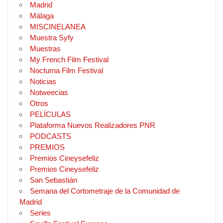
Madrid
Málaga
MISCINELANEA
Muestra Syfy
Muestras
My French Film Festival
Nocturna Film Festival
Noticias
Notweecias
Otros
PELÍCULAS
Plataforma Nuevos Realizadores PNR
PODCASTS
PREMIOS
Premios Cineysefeliz
Premios Cineysefeliz
San Sebastián
Semana del Cortometraje de la Comunidad de
Madrid
Series