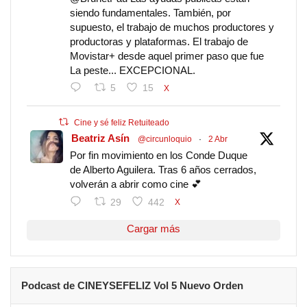
siendo fundamentales. También, por
supuesto, el trabajo de muchos productores y
productoras y plataformas. El trabajo de
Movistar+ desde aquel primer paso que fue
La peste... EXCEPCIONAL.
5
15
X
Cine y sé feliz Retuiteado
Beatriz Asín
@circunloquio
·
2 Abr
Por fin movimiento en los Conde Duque
de Alberto Aguilera. Tras 6 años cerrados,
volverán a abrir como cine 💕
29
442
X
Cargar más
Podcast de CINEYSEFELIZ Vol 5 Nuevo Orden