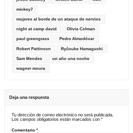
mickey7
mujeres al borde de un ataque de nervios
night at camp david
Olivia Colman
paul greengrass
Pedro Almodóvar
Robert Pattinson
Ryûsuke Hamaguchi
Sam Mendes
un año una noche
wagner moura
Deja una respuesta
Tu dirección de correo electrónico no será publicada.
Los campos obligatorios están marcados con
*
Comentario
*