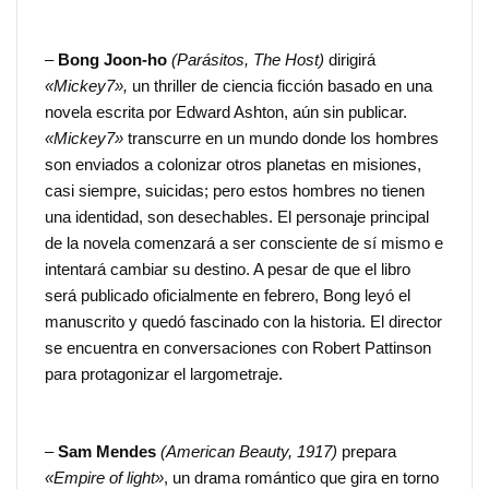
–
Bong Joon-ho
(Parásitos, The Host)
dirigirá
«Mickey7»,
un thriller de ciencia ficción basado en una
novela escrita por Edward Ashton, aún sin publicar.
«Mickey7»
transcurre en un mundo donde los hombres
son enviados a colonizar otros planetas en misiones,
casi siempre, suicidas; pero estos hombres no tienen
una identidad, son desechables. El personaje principal
de la novela comenzará a ser consciente de sí mismo e
intentará cambiar su destino. A pesar de que el libro
será publicado oficialmente en febrero, Bong leyó el
manuscrito y quedó fascinado con la historia. El director
se encuentra en conversaciones con Robert Pattinson
para protagonizar el largometraje.
–
Sam Mendes
(American Beauty, 1917)
prepara
«Empire of light»
, un drama romántico que gira en torno