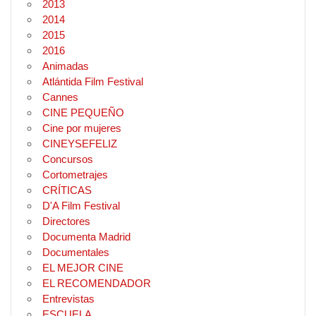
2013
2014
2015
2016
Animadas
Atlántida Film Festival
Cannes
CINE PEQUEÑO
Cine por mujeres
CINEYSEFELIZ
Concursos
Cortometrajes
CRÍTICAS
D'A Film Festival
Directores
Documenta Madrid
Documentales
EL MEJOR CINE
EL RECOMENDADOR
Entrevistas
ESCUELA