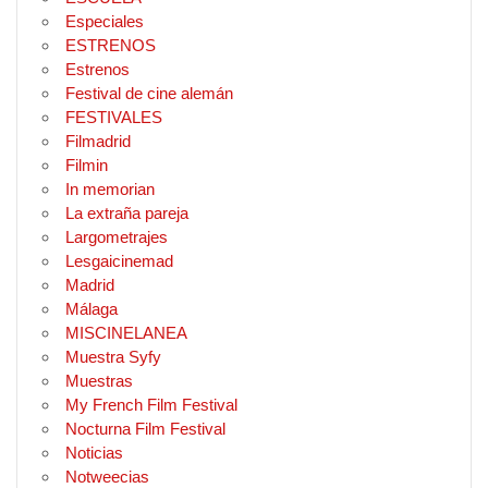
Especiales
ESTRENOS
Estrenos
Festival de cine alemán
FESTIVALES
Filmadrid
Filmin
In memorian
La extraña pareja
Largometrajes
Lesgaicinemad
Madrid
Málaga
MISCINELANEA
Muestra Syfy
Muestras
My French Film Festival
Nocturna Film Festival
Noticias
Notweecias