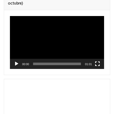
octubre)
Reproductor
de
vídeo
00:00
01:01