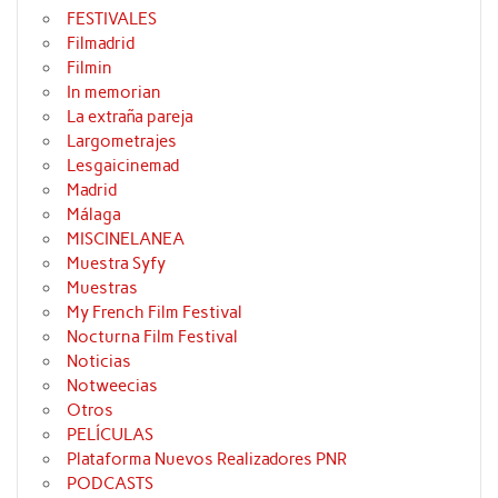
FESTIVALES
Filmadrid
Filmin
In memorian
La extraña pareja
Largometrajes
Lesgaicinemad
Madrid
Málaga
MISCINELANEA
Muestra Syfy
Muestras
My French Film Festival
Nocturna Film Festival
Noticias
Notweecias
Otros
PELÍCULAS
Plataforma Nuevos Realizadores PNR
PODCASTS