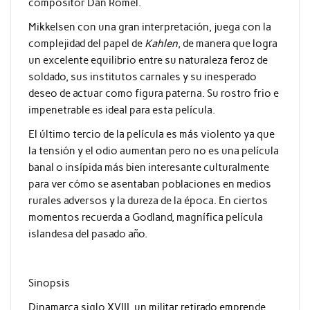
compositor
Dan Romel.
Mikkelsen
con una gran interpretación, juega con la
complejidad del papel de
Kahlen
, de manera que logra
un excelente equilibrio entre su naturaleza feroz de
soldado, sus institutos carnales y su inesperado
deseo de actuar como figura paterna. Su rostro frio e
impenetrable es ideal para esta película.
El último tercio de la película es más violento ya que
la tensión y el odio aumentan pero no es una película
banal o insípida más bien interesante culturalmente
para ver cómo se asentaban poblaciones en medios
rurales adversos y la dureza de la época. En ciertos
momentos recuerda a Godland, magnífica película
islandesa del pasado año.
Sinopsis
Dinamarca siglo XVIII, un militar retirado emprende