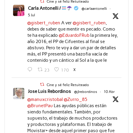
Cine y sé feliz Retuiteado
Carla Antonelli /
@carlaantonelli
·
5 Jul
@gisbert_ruben
A ver
@gisbert_ruben
,
debes de saber que mentir es pecado. Como
te ha explicado
@EduardoFRub
la primera ley,
año 2016, el PP de Cifuentes al final se
abstuvo. Pero te voy a dar un par de detalles
más, el PP presentó una bazofia vacía de
contenido y un cántico al Sol a la que le
X
23
170
Cine y sé feliz Retuiteado
Jose Luis Rebordinos
@jlrebordinos
·
10 Abr
@manuxcristobal
@Zurro_85
@BrunetPau
Las ayudas públicas están
siendo fundamentales. También, por
supuesto, el trabajo de muchos productores
y productoras y plataformas. El trabajo de
Movistar+ desde aquel primer paso que fue