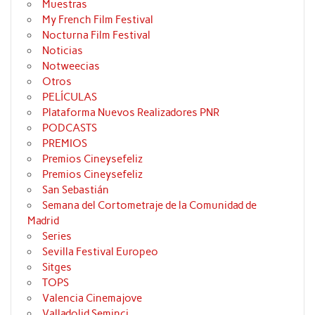
Muestras
My French Film Festival
Nocturna Film Festival
Noticias
Notweecias
Otros
PELÍCULAS
Plataforma Nuevos Realizadores PNR
PODCASTS
PREMIOS
Premios Cineysefeliz
Premios Cineysefeliz
San Sebastián
Semana del Cortometraje de la Comunidad de
Madrid
Series
Sevilla Festival Europeo
Sitges
TOPS
Valencia Cinemajove
Valladolid Seminci