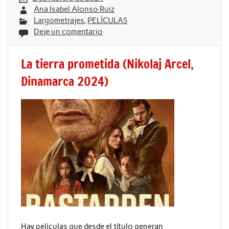
Ana Isabel Alonso Ruiz
Largometrajes
,
PELÍCULAS
Deje un comentario
La tierra prometida (Nikolaj Arcel,
Dinamarca 2024)
Hay películas que desde el título generan