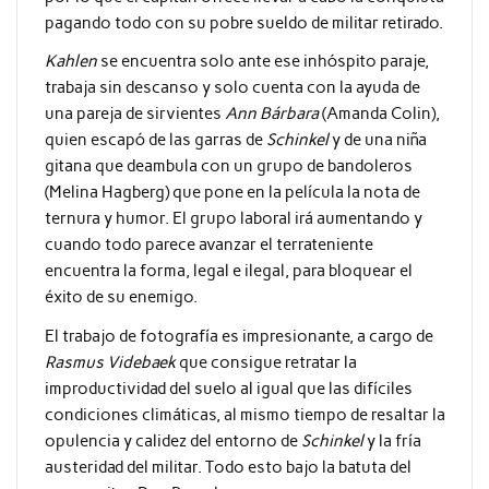
pagando todo con su pobre sueldo de militar retirado.
Kahlen
se encuentra solo ante ese inhóspito paraje,
trabaja sin descanso y solo cuenta con la ayuda de
una pareja de sirvientes
Ann Bárbara
(Amanda Colin
),
quien escapó de las garras de
Schinkel
y de una niña
gitana que deambula con un grupo de bandoleros
(
Melina Hagberg
) que pone en la película la nota de
ternura y humor. El grupo laboral irá aumentando y
cuando todo parece avanzar el terrateniente
encuentra la forma, legal e ilegal, para bloquear el
éxito de su enemigo.
El trabajo de fotografía es impresionante, a cargo de
Rasmus Videbaek
que consigue retratar la
improductividad del suelo al igual que las difíciles
condiciones climáticas, al mismo tiempo de resaltar la
opulencia y calidez del entorno de
Schinkel
y la fría
austeridad del militar. Todo esto bajo la batuta del