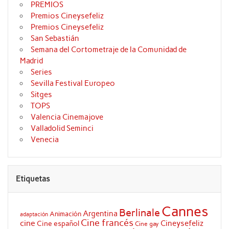
PREMIOS
Premios Cineysefeliz
Premios Cineysefeliz
San Sebastián
Semana del Cortometraje de la Comunidad de
Madrid
Series
Sevilla Festival Europeo
Sitges
TOPS
Valencia Cinemajove
Valladolid Seminci
Venecia
Etiquetas
Cannes
Berlinale
Argentina
Animación
adaptación
Cine francés
cine
Cineysefeliz
Cine español
Cine gay