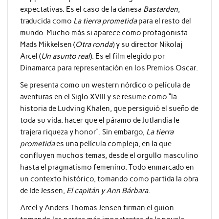
expectativas. Es el caso de la danesa
Bastarden
,
traducida como
La tierra prometida
para el resto del
mundo. Mucho más si aparece como protagonista
Mads Mikkelsen (
Otra ronda
) y su director Nikolaj
Arcel (
Un asunto real
). Es el film elegido por
Dinamarca para representación en los Premios Oscar.
Se presenta como un western nórdico o película de
aventuras en el Siglo XVIII y se resume como “la
historia de
Ludving Khalen
, que persiguió el sueño de
toda su vida: hacer que el páramo de Jutlandia le
trajera riqueza y honor”. Sin embargo,
La tierra
prometida
es una película compleja, en la que
confluyen muchos temas, desde el orgullo masculino
hasta el pragmatismo femenino. Todo enmarcado en
un contexto histórico, tomando como partida la obra
de
Ide Jessen
,
El capitán y Ann Bárbara
.
Arcel
y
Anders Thomas Jensen
firman el guion