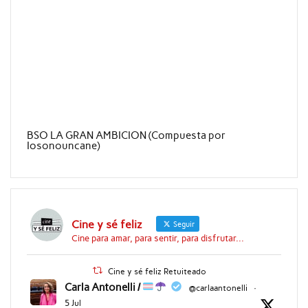
BSO LA GRAN AMBICION (Compuesta por
Iosonouncane)
Cine y sé feliz
Seguir
Cine para amar, para sentir, para disfrutar...
Cine y sé feliz Retuiteado
Carla Antonelli /
@carlaantonelli
·
5 Jul