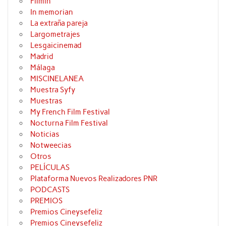
Filmin
In memorian
La extraña pareja
Largometrajes
Lesgaicinemad
Madrid
Málaga
MISCINELANEA
Muestra Syfy
Muestras
My French Film Festival
Nocturna Film Festival
Noticias
Notweecias
Otros
PELÍCULAS
Plataforma Nuevos Realizadores PNR
PODCASTS
PREMIOS
Premios Cineysefeliz
Premios Cineysefeliz