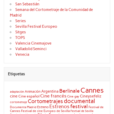
San Sebastián
Semana del Cortometraje de la Comunidad de
Madrid
Series
Sevilla Festival Europeo
Sitges
TOPS
Valencia Cinemajove
Valladolid Seminci
Venecia
Etiquetas
Cannes
Berlinale
Argentina
Animación
adaptación
Cine francés
cine
Cineysefeliz
Cine español
Cine gay
documental
Cortometrajes
cortometraje
festival
Estrenos
Estreno
Documenta Madrid
Festival de
Cannes
Festival de cine Europeo de Sevilla
Festival de Sevilla