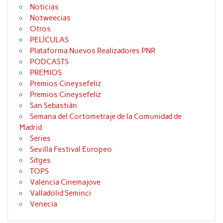
Noticias
Notweecias
Otros
PELÍCULAS
Plataforma Nuevos Realizadores PNR
PODCASTS
PREMIOS
Premios Cineysefeliz
Premios Cineysefeliz
San Sebastián
Semana del Cortometraje de la Comunidad de
Madrid
Series
Sevilla Festival Europeo
Sitges
TOPS
Valencia Cinemajove
Valladolid Seminci
Venecia