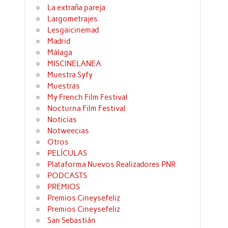
La extraña pareja
Largometrajes
Lesgaicinemad
Madrid
Málaga
MISCINELANEA
Muestra Syfy
Muestras
My French Film Festival
Nocturna Film Festival
Noticias
Notweecias
Otros
PELÍCULAS
Plataforma Nuevos Realizadores PNR
PODCASTS
PREMIOS
Premios Cineysefeliz
Premios Cineysefeliz
San Sebastián