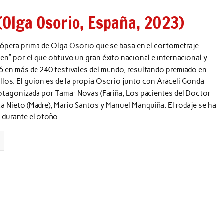
(Olga Osorio, España, 2023)
la ópera prima de Olga Osorio que se basa en el cortometraje
en” por el que obtuvo un gran éxito nacional e internacional y
ó en más de 240 festivales del mundo, resultando premiado en
los. El guion es de la propia Osorio junto con Araceli Gonda
rotagonizada por Tamar Novas (Fariña, Los pacientes del Doctor
ta Nieto (Madre), Mario Santos y Manuel Manquiña. El rodaje se ha
 durante el otoño