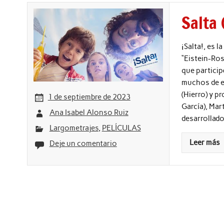
Salta 
¡Salta!, es 
“Eistein-Ros
que particip
muchos de el
(Hierro) y p
1 de septiembre de 2023
García), Mar
Ana Isabel Alonso Ruiz
desarrollado
Largometrajes
,
PELÍCULAS
Leer más
Deje un comentario