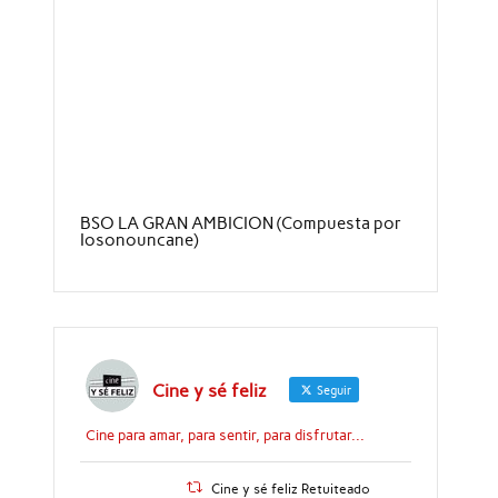
BSO LA GRAN AMBICION (Compuesta por
Iosonouncane)
Cine y sé feliz
Seguir
Cine para amar, para sentir, para disfrutar...
Cine y sé feliz Retuiteado