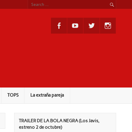
TOPS
La extraña pareja
TRAILER DE LA BOLA NEGRA (Los Javis,
estreno 2 de octubre)