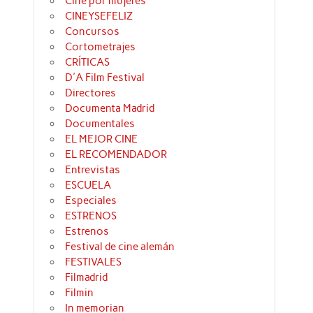
Cine por mujeres
CINEYSEFELIZ
Concursos
Cortometrajes
CRÍTICAS
D'A Film Festival
Directores
Documenta Madrid
Documentales
EL MEJOR CINE
EL RECOMENDADOR
Entrevistas
ESCUELA
Especiales
ESTRENOS
Estrenos
Festival de cine alemán
FESTIVALES
Filmadrid
Filmin
In memorian