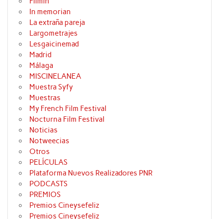
Filmin
In memorian
La extraña pareja
Largometrajes
Lesgaicinemad
Madrid
Málaga
MISCINELANEA
Muestra Syfy
Muestras
My French Film Festival
Nocturna Film Festival
Noticias
Notweecias
Otros
PELÍCULAS
Plataforma Nuevos Realizadores PNR
PODCASTS
PREMIOS
Premios Cineysefeliz
Premios Cineysefeliz