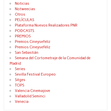
Noticias
Notweecias
Otros
PELÍCULAS
Plataforma Nuevos Realizadores PNR
PODCASTS
PREMIOS
Premios Cineysefeliz
Premios Cineysefeliz
San Sebastián
Semana del Cortometraje de la Comunidad de
Madrid
Series
Sevilla Festival Europeo
Sitges
TOPS
Valencia Cinemajove
Valladolid Seminci
Venecia