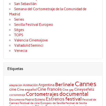
San Sebastián
Semana del Cortometraje de la Comunidad de
Madrid
Series
Sevilla Festival Europeo
Sitges
TOPS
Valencia Cinemajove
Valladolid Seminci
Venecia
Etiquetas
Cannes
Berlinale
Argentina
Animación
adaptación
Cine francés
cine
Cineysefeliz
Cine español
Cine gay
documental
Cortometrajes
cortometraje
festival
Estrenos
Estreno
Documenta Madrid
Festival de
Cannes
Festival de cine Europeo de Sevilla
Festival de Sevilla