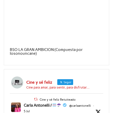
BSO LA GRAN AMBICION (Compuesta por
Iosonouncane)
Cine y sé feliz
Seguir
Cine para amar, para sentir, para disfrutar...
Cine y sé feliz Retuiteado
Carla Antonelli /
@carlaantonelli
·
5 Jul